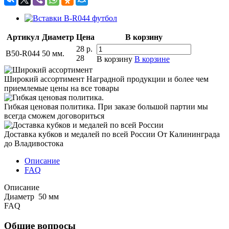
Артикул
Диаметр
Цена
В корзину
28
р.
B50-R044
50 мм.
28
В корзину
В корзине
Широкий ассортимент
Наградной продукции и более чем
приемлемые цены на все товары
Гибкая ценовая политика.
При заказе большой партии мы
всегда сможем договориться
Доставка кубков и медалей по всей России
От Калининграда
до Владивостока
Описание
FAQ
Описание
Диаметр 50 мм
FAQ
Общие вопросы