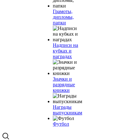
Грамоты,
дипломы,
папки
Надписи на
кубках и
наградах
Значки и
разрядные
книжки
Награды
выпускникам
Футбол