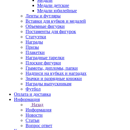
Медали
Медали детские
Медали юбилейные
Ленты и футляры
Вставки для кубков и медалей
Объемные фигурки
Постаменты для фигурок
Статуэтки
Награды
Призы
Плакетки
Наградные тарелки
Плоские фигурки
Грамоты, дипломы, папки
Надписи на кубках и наградах
Значки и разрядные книжки
Награды выпускникам
Футбол
Оплата и доставка
Информация
Назад
Информация
Новости
Статьи
Вопрос ответ