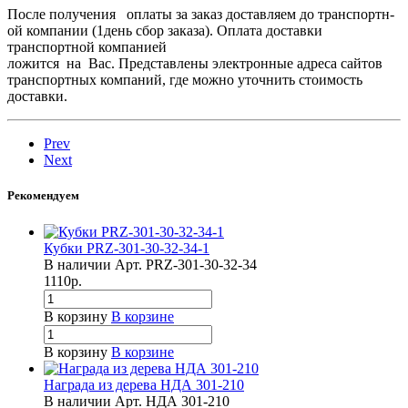
После получения оплаты за заказ доставляем­ до транспортн­
ой компании (1день сбор заказа). Оплата доставки
транспортн­ой компанией
ложится на Вас. Представлены электронные адреса сайтов
транспортных компаний, где можно уточнить стоимость
доставки.
Prev
Next
Рекомендуем
Кубки PRZ-301-30-32-34-1
В наличии
Арт.
PRZ-301-30-32-34
1110
р.
В корзину
В корзине
В корзину
В корзине
Награда из дерева НДА 301-210
В наличии
Арт.
НДА 301-210