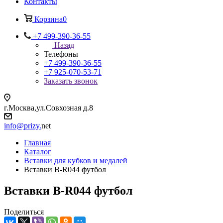
Контакты
Корзина
0
+7 499-390-36-55
Назад
Телефоны
+7 499-390-36-55
+7 925-070-53-71
Заказать звонок
г.Москва,ул.Совхозная д.8
info@prizy.
net
Главная
Каталог
Вставки для кубков и медалей
Вставки B-R044 футбол
Вставки B-R044 футбол
Поделиться