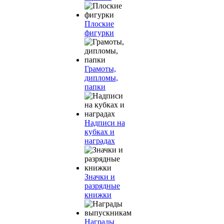
Плоские
фигурки
Грамоты,
дипломы,
папки
Надписи на
кубках и
наградах
Значки и
разрядные
книжки
Награды