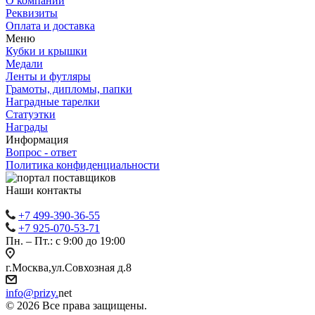
О компании
Реквизиты
Оплата и доставка
Меню
Кубки и крышки
Медали
Ленты и футляры
Грамоты, дипломы, папки
Наградные тарелки
Статуэтки
Награды
Информация
Вопрос - ответ
Политика конфиденциальности
Наши контакты
+7 499-390-36-55
+7 925-070-53-71
Пн. – Пт.: с 9:00 до 19:00
г.Москва,ул.Совхозная д.8
info@prizy.
net
© 2026 Все права защищены.