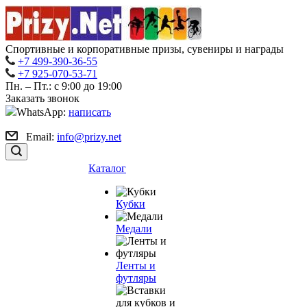
Спортивные и корпоративные призы, сувениры и награды
+7 499-390-36-55
+7 925-070-53-71
Пн. – Пт.: с 9:00 до 19:00
Заказать звонок
WhatsApp:
написать
Email:
info@prizy.net
Каталог
Кубки
Медали
Ленты и
футляры