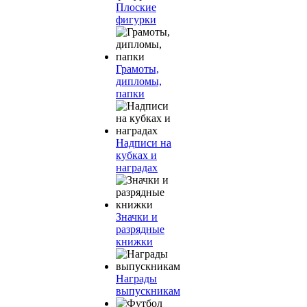
Плоские
фигурки
Грамоты,
дипломы,
папки
Надписи на
кубках и
наградах
Значки и
разрядные
книжки
Награды
выпускникам