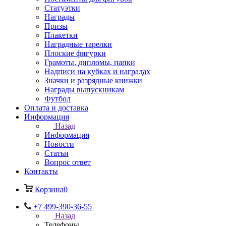
Статуэтки
Награды
Призы
Плакетки
Наградные тарелки
Плоские фигурки
Грамоты, дипломы, папки
Надписи на кубках и наградах
Значки и разрядные книжки
Награды выпускникам
Футбол
Оплата и доставка
Информация
Назад
Информация
Новости
Статьи
Вопрос ответ
Контакты
Корзина
0
+7 499-390-36-55
Назад
Телефоны