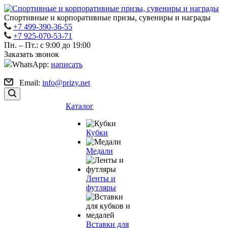
Спортивные и корпоративные призы, сувениры и награды
+7 499-390-36-55
+7 925-070-53-71
Пн. – Пт.: с 9:00 до 19:00
Заказать звонок
WhatsApp:
написать
Email:
info@prizy.net
Каталог
Кубки
Медали
Ленты и
футляры
Вставки для