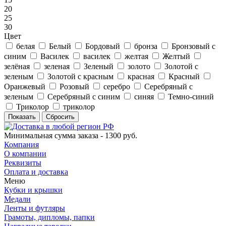
20
25
30
Цвет
белая
Белый
Бордовый
бронза
Бронзовый с
синим
Василек
василек
желтая
Желтый
зелёная
зеленая
Зеленый
золото
Золотой с
зеленым
Золотой с красным
красная
Красный
Оранжевый
Розовый
серебро
Серебряный с
зеленым
Серебряный с синим
синяя
Темно-синий
Триколор
триколор
Сбросить
Минимальная сумма заказа - 1300 руб.
Компания
О компании
Реквизиты
Оплата и доставка
Меню
Кубки и крышки
Медали
Ленты и футляры
Грамоты, дипломы, папки