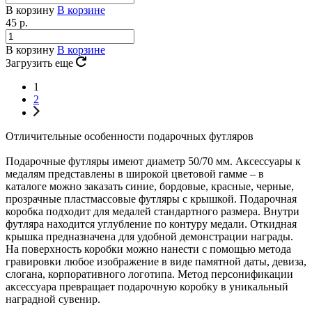
В корзину
В корзине
45
р.
В корзину
В корзине
Загрузить еще
1
2
Отличительные особенности подарочных футляров
Подарочные футляры имеют диаметр 50/70 мм. Аксессуары к
медалям представлены в широкой цветовой гамме – в
каталоге можно заказать синие, бордовые, красные, черные,
прозрачные пластмассовые футляры с крышкой. Подарочная
коробка подходит для медалей стандартного размера. Внутри
футляра находится углубление по контуру медали. Откидная
крышка предназначена для удобной демонстрации награды.
На поверхность коробки можно нанести с помощью метода
гравировки любое изображение в виде памятной даты, девиза,
слогана, корпоративного логотипа. Метод персонификации
аксессуара превращает подарочную коробку в уникальный
наградной сувенир.