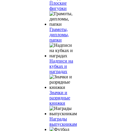
Плоские
фигурки
Грамоты,
дипломы,
папки
Надписи на
кубках и
наградах
Значки и
разрядные
книжки
Награды
выпускникам