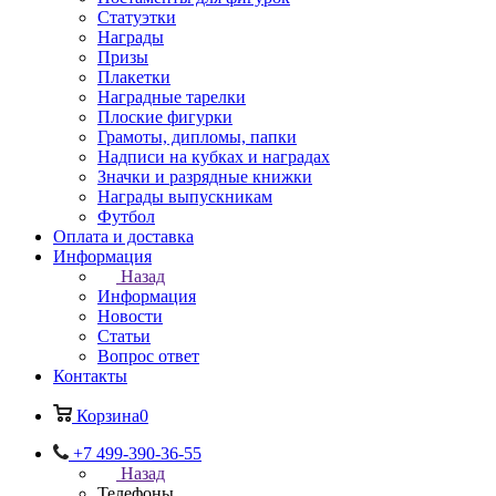
Статуэтки
Награды
Призы
Плакетки
Наградные тарелки
Плоские фигурки
Грамоты, дипломы, папки
Надписи на кубках и наградах
Значки и разрядные книжки
Награды выпускникам
Футбол
Оплата и доставка
Информация
Назад
Информация
Новости
Статьи
Вопрос ответ
Контакты
Корзина
0
+7 499-390-36-55
Назад
Телефоны