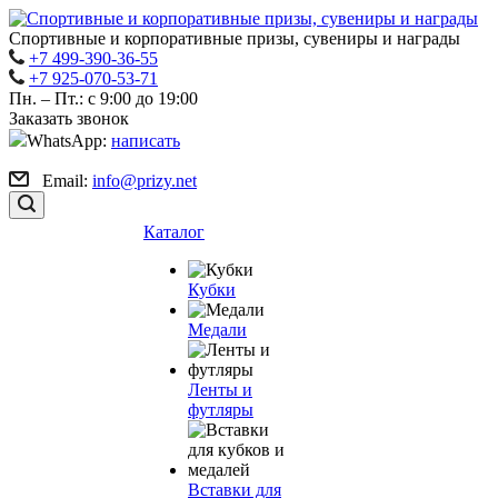
Спортивные и корпоративные призы, сувениры и награды
+7 499-390-36-55
+7 925-070-53-71
Пн. – Пт.: с 9:00 до 19:00
Заказать звонок
WhatsApp:
написать
Email:
info@prizy.net
Каталог
Кубки
Медали
Ленты и
футляры
Вставки для