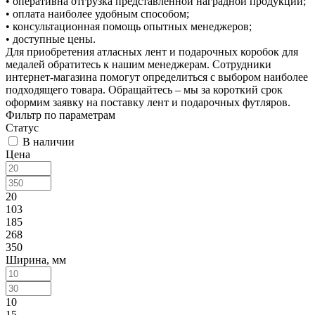
• оперативна отгрузка представленной наградной продукции;
• оплата наиболее удобным способом;
• консультационная помощь опытных менеджеров;
• доступные цены.
Для приобретения атласных лент и подарочных коробок для
медалей обратитесь к нашим менеджерам. Сотрудники
интернет-магазина помогут определиться с выбором наиболее
подходящего товара. Обращайтесь – мы за короткий срок
оформим заявку на поставку лент и подарочных футляров.
Фильтр по параметрам
Статус
В наличии
Цена
20
103
185
268
350
Ширина, мм
10
15