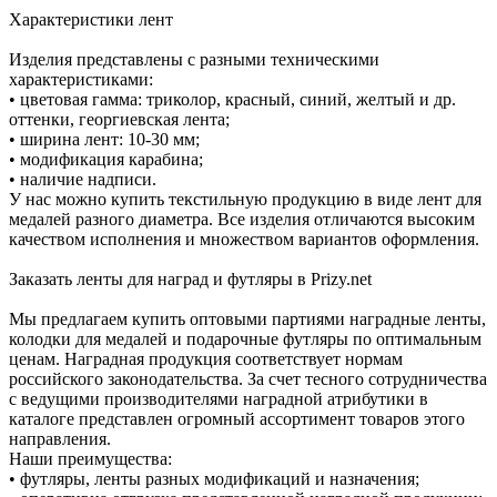
Характеристики лент
Изделия представлены с разными техническими
характеристиками:
• цветовая гамма: триколор, красный, синий, желтый и др.
оттенки, георгиевская лента;
• ширина лент: 10-30 мм;
• модификация карабина;
• наличие надписи.
У нас можно купить текстильную продукцию в виде лент для
медалей разного диаметра. Все изделия отличаются высоким
качеством исполнения и множеством вариантов оформления.
Заказать ленты для наград и футляры в Prizy.net
Мы предлагаем купить оптовыми партиями наградные ленты,
колодки для медалей и подарочные футляры по оптимальным
ценам. Наградная продукция соответствует нормам
российского законодательства. За счет тесного сотрудничества
с ведущими производителями наградной атрибутики в
каталоге представлен огромный ассортимент товаров этого
направления.
Наши преимущества:
• футляры, ленты разных модификаций и назначения;