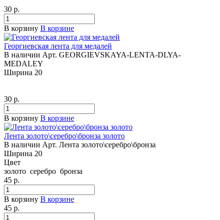
30
р.
В корзину
В корзине
Георгиевская лента для медалей
В наличии
Арт.
GEORGIEVSKAYA-LENTA-DLYA-
MEDALEY
Ширина
20
30
р.
В корзину
В корзине
Лента золото\серебро\бронза золото
В наличии
Арт.
Лента золото\серебро\бронза
Ширина
20
Цвет
золото
серебро
бронза
45
р.
В корзину
В корзине
45
р.