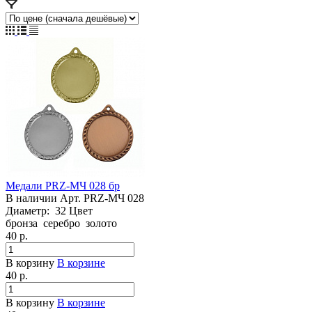
Медали PRZ-МЧ 028 бр
В наличии
Арт.
PRZ-МЧ 028
Диаметр:
32
Цвет
бронза
серебро
золото
40
р.
В корзину
В корзине
40
р.
В корзину
В корзине