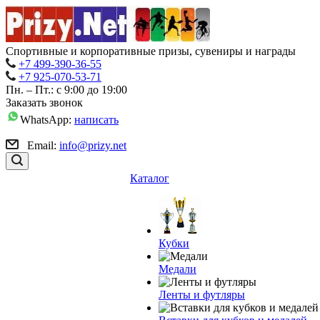
Спортивные и корпоративные призы, сувениры и награды
+7 499-390-36-55
+7 925-070-53-71
Пн. – Пт.: с 9:00 до 19:00
Заказать звонок
WhatsApp:
написать
Email:
info@prizy.net
Каталог
Кубки
Медали
Ленты и футляры