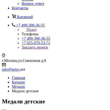
Вопрос ответ
Контакты
Корзина
0
+7 499-390-36-55
Назад
Телефоны
+7 499-390-36-55
+7 925-070-53-71
Заказать звонок
г.Москва,ул.Совхозная д.8
info@prizy.
net
Главная
Каталог
Медали
Медали детские
Медали детские