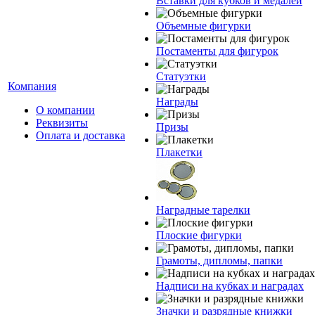
Вставки для кубков и медалей
Объемные фигурки
Постаменты для фигурок
Статуэтки
Компания
Награды
О компании
Реквизиты
Призы
Оплата и доставка
Плакетки
Наградные тарелки
Плоские фигурки
Грамоты, дипломы, папки
Надписи на кубках и наградах
Значки и разрядные книжки