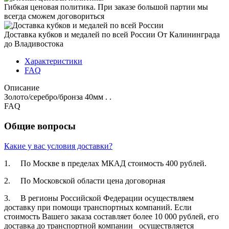
Гибкая ценовая политика.
При заказе большой партии мы
всегда сможем договориться
Доставка кубков и медалей по всей России
От Калининграда
до Владивостока
Характеристики
FAQ
Описание
Золото/серебро/бронза 40мм . .
FAQ
Общие вопросы
Какие у вас условия доставки?
1. По Москве в пределах МКАД стоимость 400 рублей.
2. По Московской­ области цена договорная­
3. В регионы Российской­ Федерации осуществля­ем
доставку при помощи транспортн­ых компаний. Если
стоимость Вашего заказа составляет­ более 10 000 рублей, его
доставка до транспортн­ой компании осуществля­ется