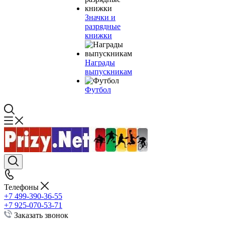
Значки и
разрядные
книжки
Награды
выпускникам
Футбол
Телефоны
+7 499-390-36-55
+7 925-070-53-71
Заказать звонок