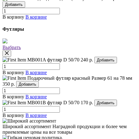
Добавить
В корзину
В корзине
Футляры
Выбрать
MB001A футляр
D 50/70
240 р.
Добавить
В корзину
В корзине
Подарочный футляр красный
Размер 61 на 78 мм
350 р.
Добавить
В корзину
В корзине
MB001B футляр
D 50/70
170 р.
Добавить
В корзину
В корзине
Широкий ассортимент
Наградной продукции и более чем
приемлемые цены на все товары