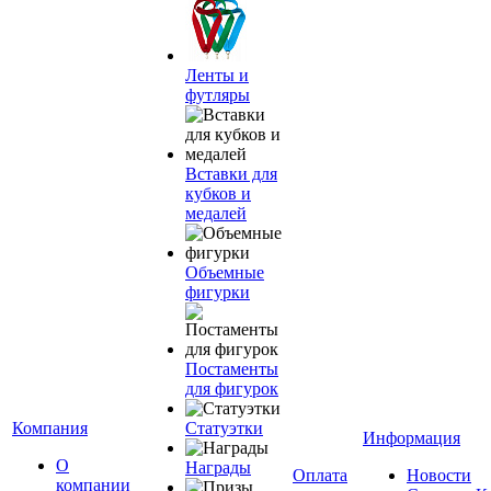
Ленты и
футляры
Вставки для
кубков и
медалей
Объемные
фигурки
Постаменты
для фигурок
Компания
Статуэтки
Информация
О
Награды
Оплата
Новости
компании