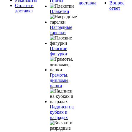
Реквизиты
Призы
доставка
Вопрос
Оплата и
ответ
доставка
Плакетки
Наградные
тарелки
Плоские
фигурки
Грамоты,
дипломы,
папки
Надписи на
кубках и
наградах