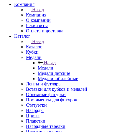
Компания
Назад
Компания
О компании
Реквизиты
Оплата и доставка
Каталог
Назад
Каталог
Кубки
Медали
Назад
Медали
Медали детские
Медали юбилейные
Ленты и футляры
Вставки для кубков и медалей
Объемные фигурки
Постаменты для фигурок
Статуэтки
Награды
Призы
Плакетки
Наградные тарелки
Плоские фигурки