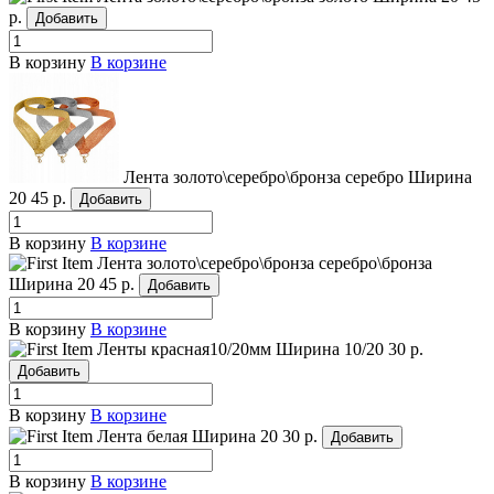
р.
Добавить
В корзину
В корзине
Лента золото\серебро\бронза серебро
Ширина
20
45 р.
Добавить
В корзину
В корзине
Лента золото\серебро\бронза серебро\бронза
Ширина 20
45 р.
Добавить
В корзину
В корзине
Ленты красная10/20мм
Ширина 10/20
30 р.
Добавить
В корзину
В корзине
Лента белая
Ширина 20
30 р.
Добавить
В корзину
В корзине