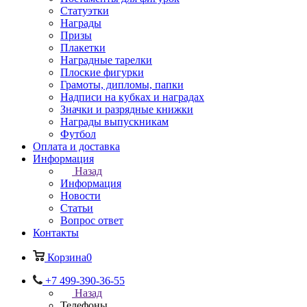
Статуэтки
Награды
Призы
Плакетки
Наградные тарелки
Плоские фигурки
Грамоты, дипломы, папки
Надписи на кубках и наградах
Значки и разрядные книжки
Награды выпускникам
Футбол
Оплата и доставка
Информация
Назад
Информация
Новости
Статьи
Вопрос ответ
Контакты
Корзина
0
+7 499-390-36-55
Назад
Телефоны