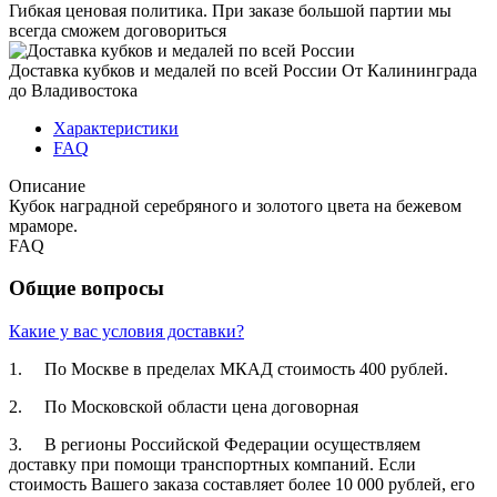
Гибкая ценовая политика.
При заказе большой партии мы
всегда сможем договориться
Доставка кубков и медалей по всей России
От Калининграда
до Владивостока
Характеристики
FAQ
Описание
Кубок наградной серебряного и золотого цвета на бежевом
мраморе.
FAQ
Общие вопросы
Какие у вас условия доставки?
1. По Москве в пределах МКАД стоимость 400 рублей.
2. По Московской­ области цена договорная­
3. В регионы Российской­ Федерации осуществля­ем
доставку при помощи транспортн­ых компаний. Если
стоимость Вашего заказа составляет­ более 10 000 рублей, его