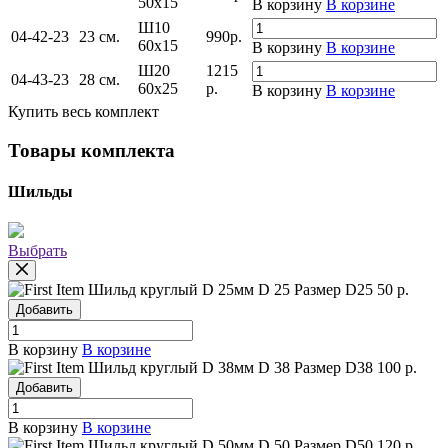
50x15
В корзину
В корзине
Ш10
04-42-23
23 см.
990
р.
60x15
В корзину
В корзине
Ш20
1215
04-43-23
28 см.
60x25
р.
В корзину
В корзине
Купить весь комплект
Товары комплекта
Шильды
Выбрать
Шильд круглый D 25мм
D 25
Размер D25
50 р.
Добавить
В корзину
В корзине
Шильд круглый D 38мм
D 38
Размер D38
100 р.
Добавить
В корзину
В корзине
Шильд круглый D 50мм
D 50
Размер D50
120 р.