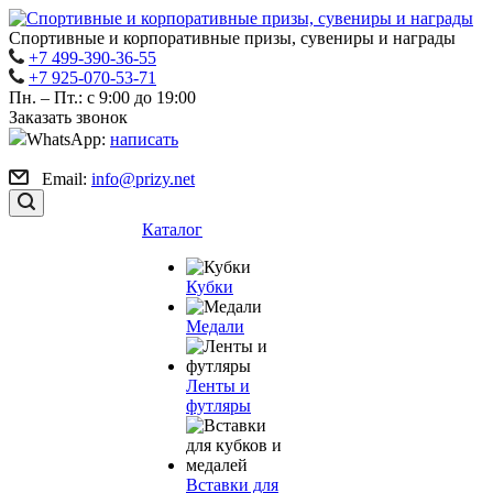
Спортивные и корпоративные призы, сувениры и награды
+7 499-390-36-55
+7 925-070-53-71
Пн. – Пт.: с 9:00 до 19:00
Заказать звонок
WhatsApp:
написать
Email:
info@prizy.net
Каталог
Кубки
Медали
Ленты и
футляры
Вставки для