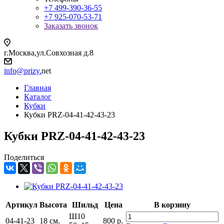
+7 499-390-36-55
+7 925-070-53-71
Заказать звонок
г.Москва,ул.Совхозная д.8
info@prizy.
net
Главная
Каталог
Кубки
Кубки PRZ-04-41-42-43-23
Кубки PRZ-04-41-42-43-23
Поделиться
Артикул
Высота
Шильд
Цена
В корзину
Ш10
04-41-23
18 см.
800
р.