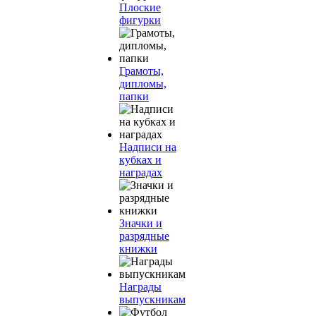
Плоские
фигурки
Грамоты,
дипломы,
папки
Надписи на
кубках и
наградах
Значки и
разрядные
книжки
Награды
выпускникам