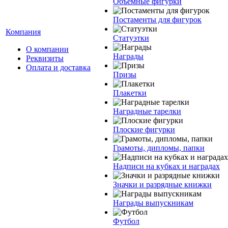
Объемные фигурки
Постаменты для фигурок
Компания
Статуэтки
О компании
Награды
Реквизиты
Оплата и доставка
Призы
Плакетки
Наградные тарелки
Плоские фигурки
Грамоты, дипломы, папки
Надписи на кубках и наградах
Значки и разрядные книжки
Награды выпускникам
Футбол