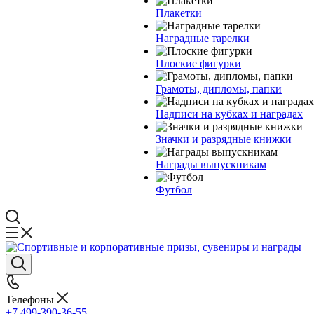
Плакетки
Наградные тарелки
Плоские фигурки
Грамоты, дипломы, папки
Надписи на кубках и наградах
Значки и разрядные книжки
Награды выпускникам
Футбол
Телефоны
+7 499-390-36-55