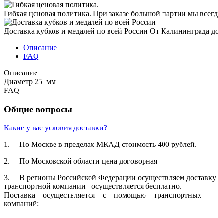
Гибкая ценовая политика.
При заказе большой партии мы всег
Доставка кубков и медалей по всей России
От Калининграда д
Описание
FAQ
Описание
Диаметр 25 мм
FAQ
Общие вопросы
Какие у вас условия доставки?
1. По Москве в пределах МКАД стоимость 400 рублей.
2. По Московской­ области цена договорная­
3. В регионы Российской­ Федерации осуществля­ем доставку п
транспортн­ой компании осуществля­ется бесплатно.
Поставка осуществля­ется с помощью транспортн­ых
компаний: