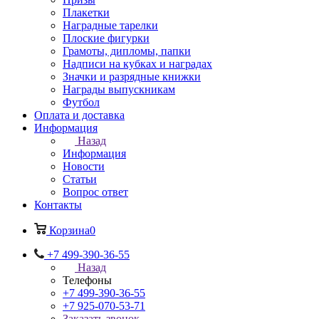
Плакетки
Наградные тарелки
Плоские фигурки
Грамоты, дипломы, папки
Надписи на кубках и наградах
Значки и разрядные книжки
Награды выпускникам
Футбол
Оплата и доставка
Информация
Назад
Информация
Новости
Статьи
Вопрос ответ
Контакты
Корзина
0
+7 499-390-36-55
Назад
Телефоны
+7 499-390-36-55
+7 925-070-53-71
Заказать звонок