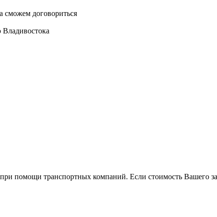
да сможем договориться
о Владивостока
ри помощи транспортн­ых компаний. Если стоимость Вашего заказ