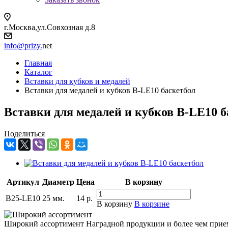
г.Москва,ул.Совхозная д.8
info@prizy.
net
Главная
Каталог
Вставки для кубков и медалей
Вставки для медалей и кубков B-LE10 баскетбол
Вставки для медалей и кубков B-LE10 б
Поделиться
Артикул
Диаметр
Цена
В корзину
B25-LE10
25 мм.
14
р.
В корзину
В корзине
Широкий ассортимент
Наградной продукции и более чем прие