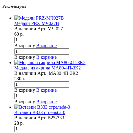
Рекомендуем
Медали PRZ-МЧ027B
В наличии
Арт.
МЧ 027
60
р.
В корзину
В корзине
В корзину
В корзине
Медаль из акрила МА80-4П-3К2
В наличии
Арт.
МА80-4П-3К2
530
р.
В корзину
В корзине
В корзину
В корзине
Вставки B333 стрельба-0
В наличии
Арт.
B25-333
28
р.