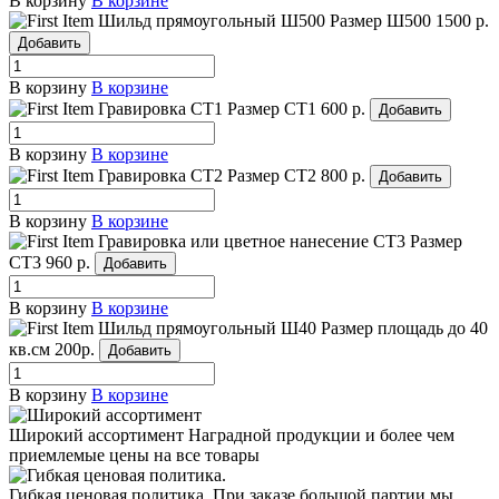
В корзину
В корзине
Шильд прямоугольный Ш500
Размер Ш500
1500 р.
Добавить
В корзину
В корзине
Гравировка СТ1
Размер СТ1
600 р.
Добавить
В корзину
В корзине
Гравировка СТ2
Размер СТ2
800 р.
Добавить
В корзину
В корзине
Гравировка или цветное нанесение СТ3
Размер
СТ3
960 р.
Добавить
В корзину
В корзине
Шильд прямоугольный Ш40
Размер площадь до 40
кв.см
200р.
Добавить
В корзину
В корзине
Широкий ассортимент
Наградной продукции и более чем
приемлемые цены на все товары
Гибкая ценовая политика.
При заказе большой партии мы