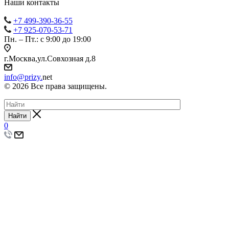
Наши контакты
+7 499-390-36-55
+7 925-070-53-71
Пн. – Пт.: с 9:00 до 19:00
г.Москва,ул.Совхозная д.8
info@prizy.
net
© 2026 Все права защищены.
Найти
0