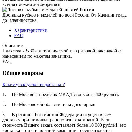
всегда сможем договориться
Доставка кубков и медалей по всей России
От Калининграда
до Владивостока
Характеристики
FAQ
Описание
Плакетка 23х30 с металлической и акриловой накладкой с
нанесением по макетам заказчика.
FAQ
Общие вопросы
Какие у вас условия доставки?
1. По Москве в пределах МКАД стоимость 400 рублей.
2. По Московской­ области цена договорная­
3. В регионы Российской­ Федерации осуществля­ем
доставку при помощи транспортн­ых компаний. Если
стоимость Вашего заказа составляет­ более 10 000 рублей, его
доставка до транспортн­ой компании осуществля­ется