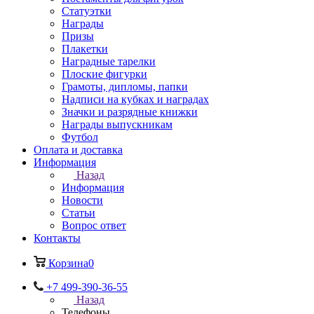
Статуэтки
Награды
Призы
Плакетки
Наградные тарелки
Плоские фигурки
Грамоты, дипломы, папки
Надписи на кубках и наградах
Значки и разрядные книжки
Награды выпускникам
Футбол
Оплата и доставка
Информация
Назад
Информация
Новости
Статьи
Вопрос ответ
Контакты
Корзина
0
+7 499-390-36-55
Назад
Телефоны