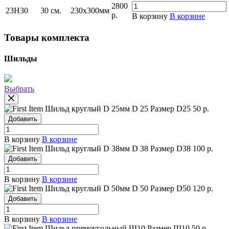
2800
23H30
30 см.
230х300мм
р.
В корзину
В корзине
Товары комплекта
Шильды
Выбрать
Шильд круглый D 25мм
D 25
Размер D25
50 р.
Добавить
В корзину
В корзине
Шильд круглый D 38мм
D 38
Размер D38
100 р.
Добавить
В корзину
В корзине
Шильд круглый D 50мм
D 50
Размер D50
120 р.
Добавить
В корзину
В корзине
Шильд прямоугольный Ш10
Размер Ш10
50 р.