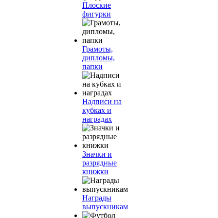
Плоские
фигурки
Грамоты,
дипломы,
папки
Надписи на
кубках и
наградах
Значки и
разрядные
книжки
Награды
выпускникам