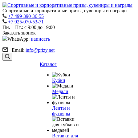
Спортивные и корпоративные призы, сувениры и награды
+7 499-390-36-55
+7 925-070-53-71
Пн. – Пт.: с 9:00 до 19:00
Заказать звонок
WhatsApp:
написать
Email:
info@prizy.net
Каталог
Кубки
Медали
Ленты и
футляры
Вставки для