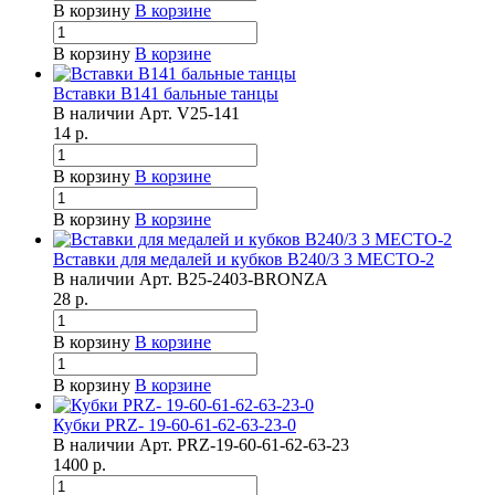
В корзину
В корзине
В корзину
В корзине
Вставки B141 бальные танцы
В наличии
Арт.
V25-141
14
р.
В корзину
В корзине
В корзину
В корзине
Вставки для медалей и кубков B240/3 3 МЕСТО-2
В наличии
Арт.
B25-2403-BRONZA
28
р.
В корзину
В корзине
В корзину
В корзине
Кубки PRZ- 19-60-61-62-63-23-0
В наличии
Арт.
PRZ-19-60-61-62-63-23
1400
р.