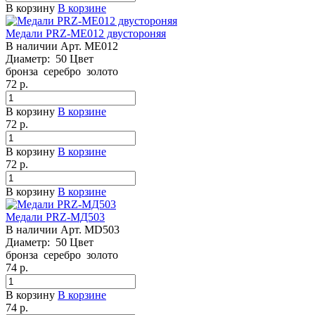
В корзину
В корзине
Медали PRZ-ME012 двустороняя
В наличии
Арт.
ME012
Диаметр:
50
Цвет
бронза
серебро
золото
72
р.
В корзину
В корзине
72
р.
В корзину
В корзине
72
р.
В корзину
В корзине
Медали PRZ-МД503
В наличии
Арт.
MD503
Диаметр:
50
Цвет
бронза
серебро
золото
74
р.
В корзину
В корзине
74
р.