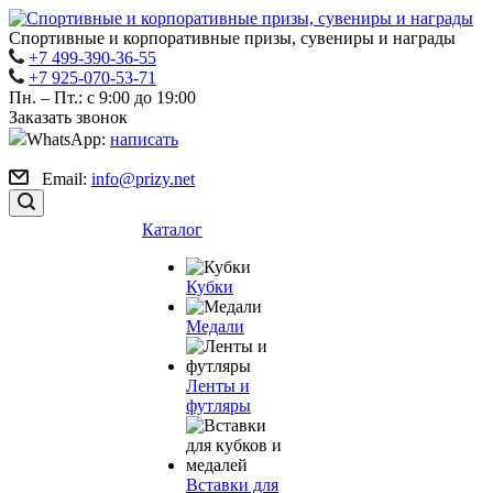
Спортивные и корпоративные призы, сувениры и награды
+7 499-390-36-55
+7 925-070-53-71
Пн. – Пт.: с 9:00 до 19:00
Заказать звонок
WhatsApp:
написать
Email:
info@prizy.net
Каталог
Кубки
Медали
Ленты и
футляры
Вставки для