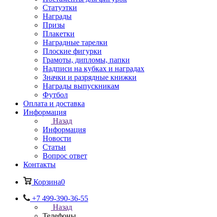
Статуэтки
Награды
Призы
Плакетки
Наградные тарелки
Плоские фигурки
Грамоты, дипломы, папки
Надписи на кубках и наградах
Значки и разрядные книжки
Награды выпускникам
Футбол
Оплата и доставка
Информация
Назад
Информация
Новости
Статьи
Вопрос ответ
Контакты
Корзина
0
+7 499-390-36-55
Назад
Телефоны