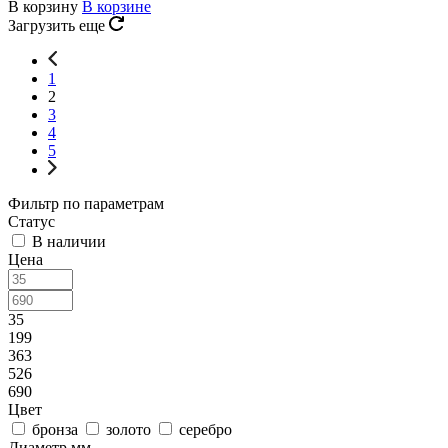
В корзину
В корзине
Загрузить еще
1
2
3
4
5
Фильтр по параметрам
Статус
В наличии
Цена
35
199
363
526
690
Цвет
бронза
золото
серебро
Диаметр мм.