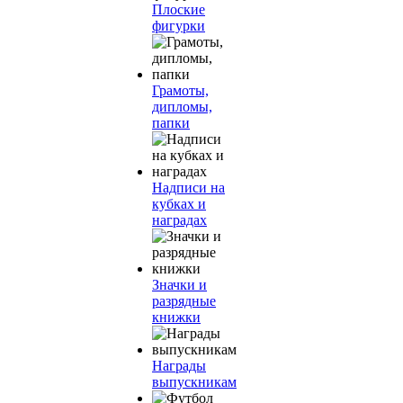
Плоские
фигурки
Грамоты,
дипломы,
папки
Надписи на
кубках и
наградах
Значки и
разрядные
книжки
Награды
выпускникам