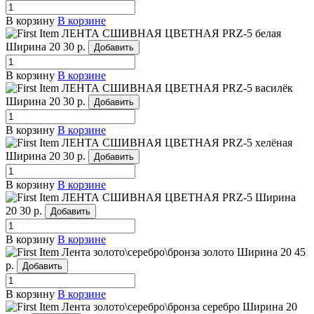
В корзину
В корзине
ЛЕНТА СШИВНАЯ ЦВЕТНАЯ PRZ-5 белая
Ширина 20
30 р.
Добавить
В корзину
В корзине
ЛЕНТА СШИВНАЯ ЦВЕТНАЯ PRZ-5 василёк
Ширина 20
30 р.
Добавить
В корзину
В корзине
ЛЕНТА СШИВНАЯ ЦВЕТНАЯ PRZ-5 хелёная
Ширина 20
30 р.
Добавить
В корзину
В корзине
ЛЕНТА СШИВНАЯ ЦВЕТНАЯ PRZ-5
Ширина
20
30 р.
Добавить
В корзину
В корзине
Лента золото\серебро\бронза золото
Ширина 20
45
р.
Добавить
В корзину
В корзине
Лента золото\серебро\бронза серебро
Ширина 20