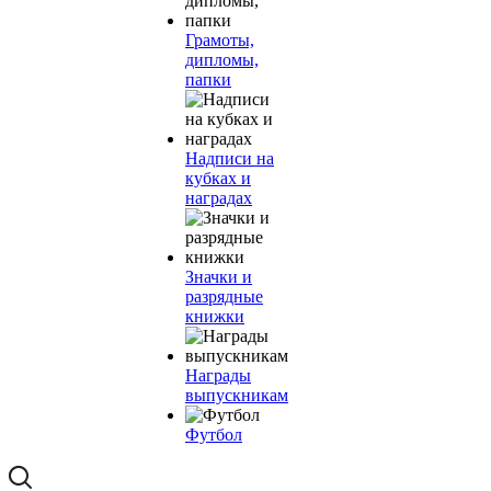
Грамоты,
дипломы,
папки
Надписи на
кубках и
наградах
Значки и
разрядные
книжки
Награды
выпускникам
Футбол