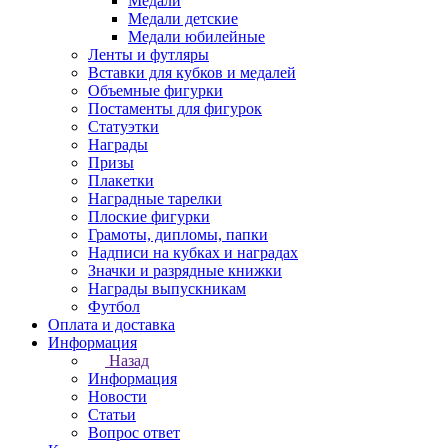
Медали
Медали детские
Медали юбилейные
Ленты и футляры
Вставки для кубков и медалей
Объемные фигурки
Постаменты для фигурок
Статуэтки
Награды
Призы
Плакетки
Наградные тарелки
Плоские фигурки
Грамоты, дипломы, папки
Надписи на кубках и наградах
Значки и разрядные книжки
Награды выпускникам
Футбол
Оплата и доставка
Информация
Назад
Информация
Новости
Статьи
Вопрос ответ