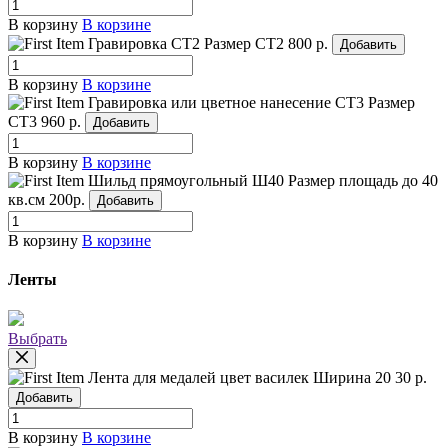
В корзину
В корзине
Гравировка СТ2
Размер СТ2
800 р.
Добавить
В корзину
В корзине
Гравировка или цветное нанесение СТ3
Размер
СТ3
960 р.
Добавить
В корзину
В корзине
Шильд прямоугольный Ш40
Размер площадь до 40
кв.см
200р.
Добавить
В корзину
В корзине
Ленты
Выбрать
Лента для медалей цвет василек
Ширина 20
30 р.
Добавить
В корзину
В корзине