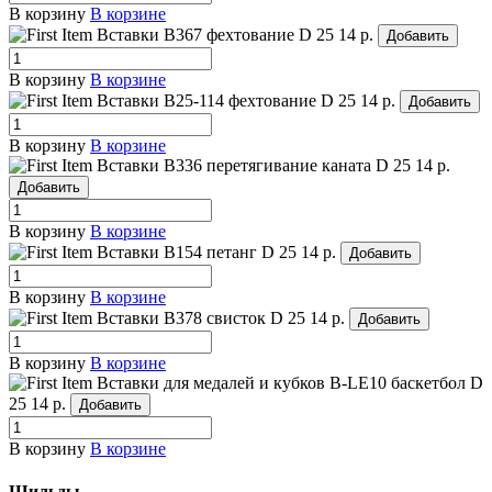
В корзину
В корзине
Вставки B367 фехтование
D 25
14 р.
Добавить
В корзину
В корзине
Вставки B25-114 фехтование
D 25
14 р.
Добавить
В корзину
В корзине
Вставки B336 перетягивание каната
D 25
14 р.
Добавить
В корзину
В корзине
Вставки B154 петанг
D 25
14 р.
Добавить
В корзину
В корзине
Вставки B378 свисток
D 25
14 р.
Добавить
В корзину
В корзине
Вставки для медалей и кубков B-LE10 баскетбол
D
25
14 р.
Добавить
В корзину
В корзине
Шильды