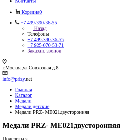
Контакты
Корзина
0
+7 499-390-36-55
Назад
Телефоны
+7 499-390-36-55
+7 925-070-53-71
Заказать звонок
г.Москва,ул.Совхозная д.8
info@prizy.
net
Главная
Каталог
Медали
Медали детские
Медали PRZ- ME021двусторонняя
Медали PRZ- ME021двусторонняя
Поделиться