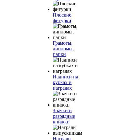
Плоские
фигурки
Грамоты,
дипломы,
папки
Надписи на
кубках и
наградах
Значки и
разрядные
книжки
Награды