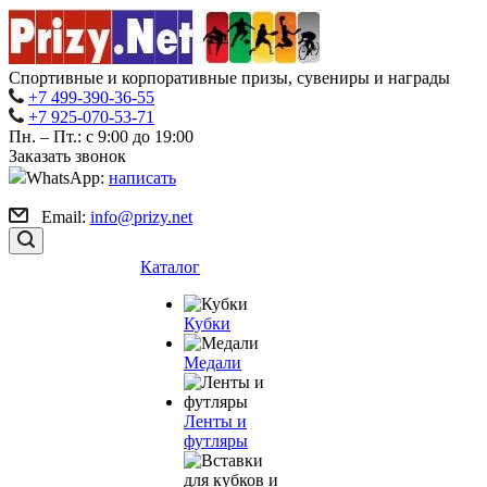
Спортивные и корпоративные призы, сувениры и награды
+7 499-390-36-55
+7 925-070-53-71
Пн. – Пт.: с 9:00 до 19:00
Заказать звонок
WhatsApp:
написать
Email:
info@prizy.net
Каталог
Кубки
Медали
Ленты и
футляры