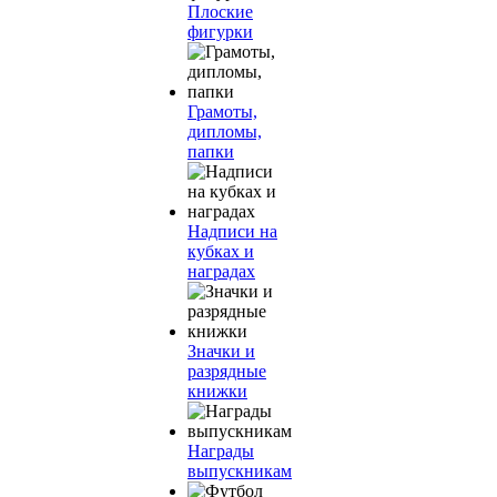
Плоские
фигурки
Грамоты,
дипломы,
папки
Надписи на
кубках и
наградах
Значки и
разрядные
книжки
Награды
выпускникам