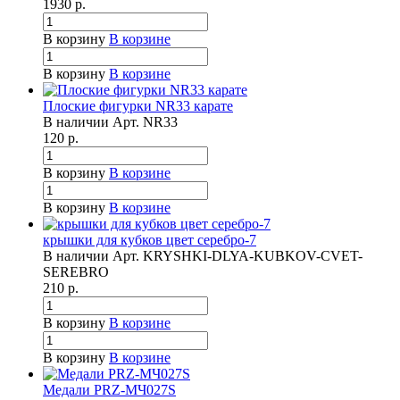
1930
р.
В корзину
В корзине
В корзину
В корзине
Плоские фигурки NR33 карате
В наличии
Арт.
NR33
120
р.
В корзину
В корзине
В корзину
В корзине
крышки для кубков цвет серебро-7
В наличии
Арт.
KRYSHKI-DLYA-KUBKOV-CVET-
SEREBRO
210
р.
В корзину
В корзине
В корзину
В корзине
Медали PRZ-МЧ027S