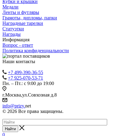
Кубки и крышки
Медали
Ленты и футляры
Грамоты, дипломы, папки
Наградные тарелки
Статуэтки
Награды
Информация
Вопрос - ответ
Политика конфиденциальности
Наши контакты
+7 499-390-36-55
+7 925-070-53-71
Пн. – Пт.: с 9:00 до 19:00
г.Москва,ул.Совхозная д.8
info@prizy.
net
© 2026 Все права защищены.
Найти
0