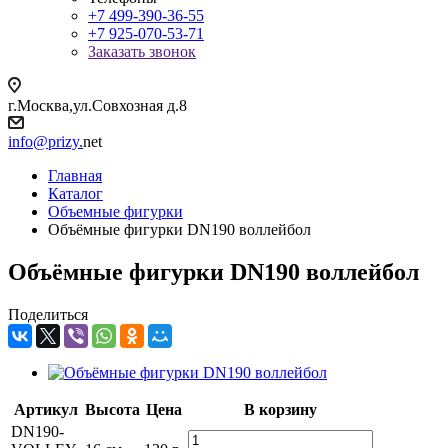
+7 499-390-36-55
+7 925-070-53-71
Заказать звонок
г.Москва,ул.Совхозная д.8
info@prizy.
net
Главная
Каталог
Объемные фигурки
Объёмные фигурки DN190 воллейбол
Объёмные фигурки DN190 воллейбол
Поделиться
Артикул
Высота
Цена
В корзину
DN190-