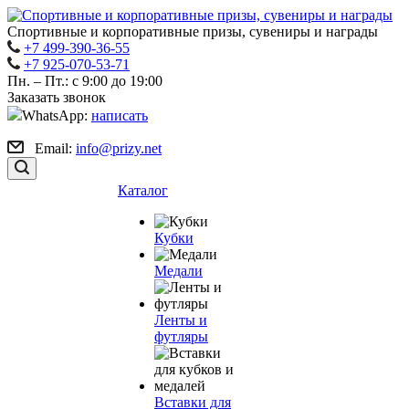
Спортивные и корпоративные призы, сувениры и награды
+7 499-390-36-55
+7 925-070-53-71
Пн. – Пт.: с 9:00 до 19:00
Заказать звонок
WhatsApp:
написать
Email:
info@prizy.net
Каталог
Кубки
Медали
Ленты и
футляры
Вставки для