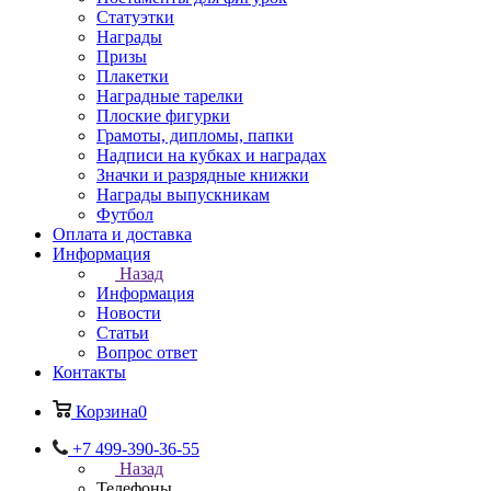
Статуэтки
Награды
Призы
Плакетки
Наградные тарелки
Плоские фигурки
Грамоты, дипломы, папки
Надписи на кубках и наградах
Значки и разрядные книжки
Награды выпускникам
Футбол
Оплата и доставка
Информация
Назад
Информация
Новости
Статьи
Вопрос ответ
Контакты
Корзина
0
+7 499-390-36-55
Назад
Телефоны