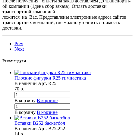
После получения оплаты за заказ доставляем­ до транспортн­
ой компании (1день сбор заказа). Оплата доставки
транспортн­ой компанией
ложится на Вас. Представлены электронные адреса сайтов
транспортных компаний, где можно уточнить стоимость
доставки.
Prev
Next
Рекомендуем
Плоские фигурки R25 гимнастика
В наличии
Арт.
R25
70
р.
В корзину
В корзине
В корзину
В корзине
Вставки B252 баскетбол
В наличии
Арт.
B25-252
14
р.