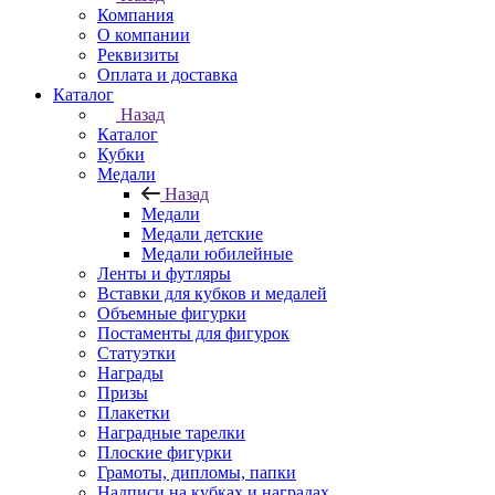
Компания
О компании
Реквизиты
Оплата и доставка
Каталог
Назад
Каталог
Кубки
Медали
Назад
Медали
Медали детские
Медали юбилейные
Ленты и футляры
Вставки для кубков и медалей
Объемные фигурки
Постаменты для фигурок
Статуэтки
Награды
Призы
Плакетки
Наградные тарелки
Плоские фигурки
Грамоты, дипломы, папки
Надписи на кубках и наградах