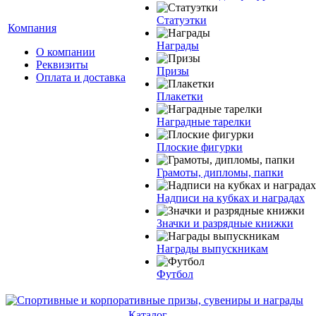
Статуэтки
Компания
Награды
О компании
Реквизиты
Призы
Оплата и доставка
Плакетки
Наградные тарелки
Плоские фигурки
Грамоты, дипломы, папки
Надписи на кубках и наградах
Значки и разрядные книжки
Награды выпускникам
Футбол
Каталог