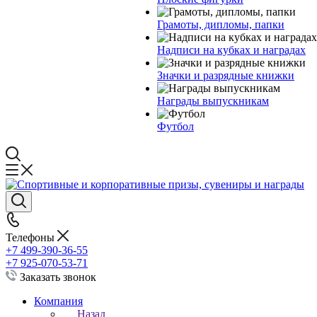
Грамоты, дипломы, папки
Надписи на кубках и наградах
Значки и разрядные книжки
Награды выпускникам
Футбол
Телефоны
+7 499-390-36-55
+7 925-070-53-71
Заказать звонок
Компания
Назад