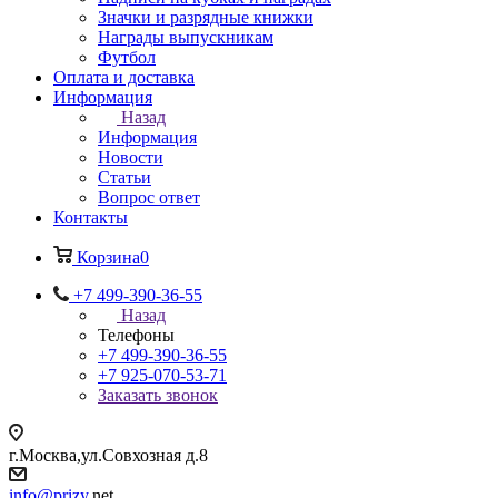
Значки и разрядные книжки
Награды выпускникам
Футбол
Оплата и доставка
Информация
Назад
Информация
Новости
Статьи
Вопрос ответ
Контакты
Корзина
0
+7 499-390-36-55
Назад
Телефоны
+7 499-390-36-55
+7 925-070-53-71
Заказать звонок
г.Москва,ул.Совхозная д.8
info@prizy.
net