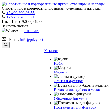
Спортивные и корпоративные призы, сувениры и награды
+7 499-390-36-55
+7 925-070-53-71
Пн. – Пт.: с 9:00 до 19:00
Заказать звонок
WhatsApp:
написать
Email:
info@prizy.net
Каталог
Кубки
Медали
Ленты и футляры
Вставки для кубков и медалей
Объемные фигурки
Постаменты для фигурок