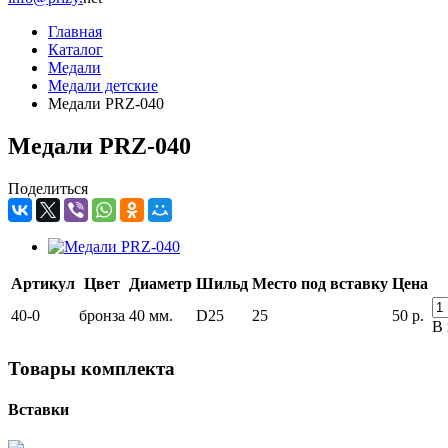
Главная
Каталог
Медали
Медали детские
Медали PRZ-040
Медали PRZ-040
Поделиться
Артикул
Цвет
Диаметр
Шильд
Место под вставку
Цена
40-0
бронза
40 мм.
D25
25
50
р.
В 
Товары комплекта
Вставки