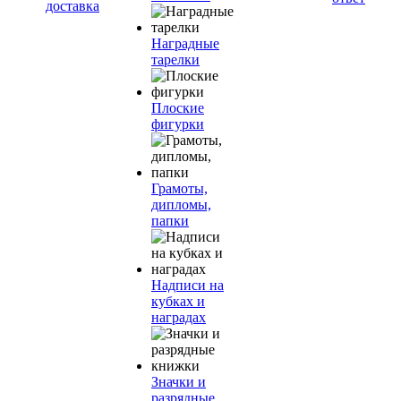
доставка
Наградные
тарелки
Плоские
фигурки
Грамоты,
дипломы,
папки
Надписи на
кубках и
наградах
Значки и
разрядные