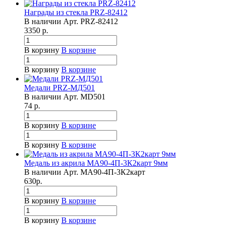
Награды из стекла PRZ-82412
В наличии
Арт.
PRZ-82412
3350
р.
В корзину
В корзине
В корзину
В корзине
Медали PRZ-МД501
В наличии
Арт.
MD501
74
р.
В корзину
В корзине
В корзину
В корзине
Медаль из акрила МА90-4П-3К2карт 9мм
В наличии
Арт.
МА90-4П-3К2карт
630
р.
В корзину
В корзине
В корзину
В корзине