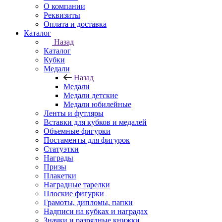
О компании
Реквизиты
Оплата и доставка
Каталог
Назад
Каталог
Кубки
Медали
Назад
Медали
Медали детские
Медали юбилейные
Ленты и футляры
Вставки для кубков и медалей
Объемные фигурки
Постаменты для фигурок
Статуэтки
Награды
Призы
Плакетки
Наградные тарелки
Плоские фигурки
Грамоты, дипломы, папки
Надписи на кубках и наградах
Значки и разрядные книжки