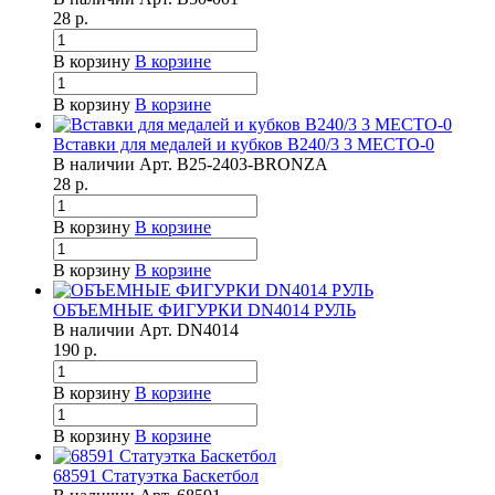
28
р.
В корзину
В корзине
В корзину
В корзине
Вставки для медалей и кубков B240/3 3 МЕСТО-0
В наличии
Арт.
B25-2403-BRONZA
28
р.
В корзину
В корзине
В корзину
В корзине
ОБЪЕМНЫЕ ФИГУРКИ DN4014 РУЛЬ
В наличии
Арт.
DN4014
190
р.
В корзину
В корзине
В корзину
В корзине
68591 Статуэтка Баскетбол