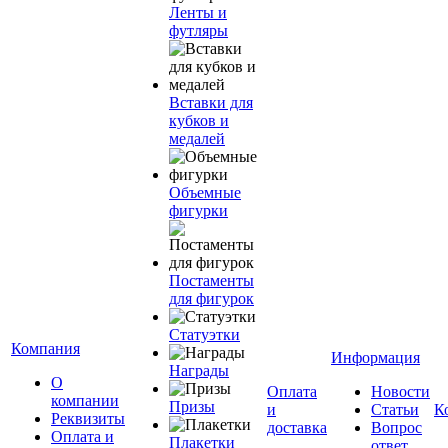
Ленты и
футляры
Вставки для
кубков и
медалей
Объемные
фигурки
Постаменты
для фигурок
Статуэтки
Компания
Информация
Награды
О
Оплата
Новости
компании
Призы
и
Статьи
К
Реквизиты
доставка
Вопрос
Оплата и
Плакетки
ответ