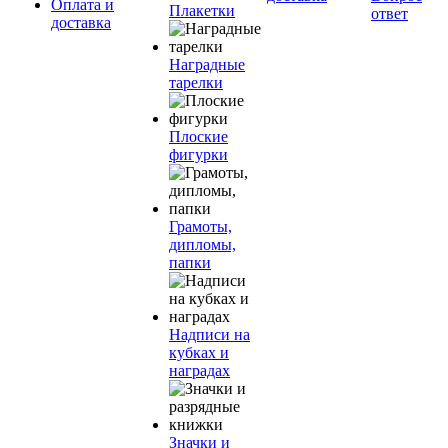
Оплата и
Плакетки
ответ
доставка
Наградные
тарелки
Плоские
фигурки
Грамоты,
дипломы,
папки
Надписи на
кубках и
наградах
Значки и