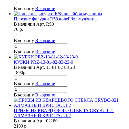
В корзину
В корзине
Плоские фигурки R58 волейбол мужчины
В наличии
Арт.
R58
70
р.
В корзину
В корзине
В корзину
В корзине
КУБКИ PRZ-13-81-82-83-23-0
В наличии
Арт.
13-81-82-83-23
1890
р.
В корзину
В корзине
В корзину
В корзине
ПРИЗЫ ИЗ КВАРЦЕВОГО СТЕКЛА CRYBC-021
АЛМАЗНЫЙ КРИСТАЛЛ-2
В наличии
Арт.
02180
2100
р.