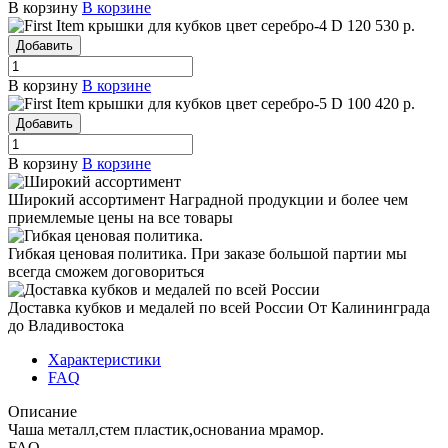
В корзину
В корзине
крышки для кубков цвет серебро-4
D 120
530 р.
Добавить
В корзину
В корзине
крышки для кубков цвет серебро-5
D 100
420 р.
Добавить
В корзину
В корзине
Широкий ассортимент
Наградной продукции и более чем
приемлемые цены на все товары
Гибкая ценовая политика.
При заказе большой партии мы
всегда сможем договориться
Доставка кубков и медалей по всей России
От Калининграда
до Владивостока
Характеристики
FAQ
Описание
Чаша металл,стем пластик,основаниа мрамор.
FAQ