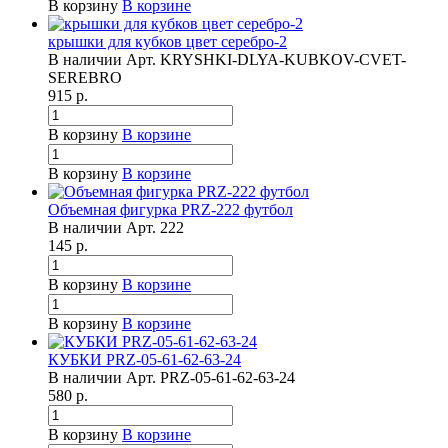
В корзину
В корзине
крышки для кубков цвет серебро-2
В наличии
Арт.
KRYSHKI-DLYA-KUBKOV-CVET-
SEREBRO
915
р.
В корзину
В корзине
В корзину
В корзине
Объемная фигурка PRZ-222 футбол
В наличии
Арт.
222
145
р.
В корзину
В корзине
В корзину
В корзине
КУБКИ PRZ-05-61-62-63-24
В наличии
Арт.
PRZ-05-61-62-63-24
580
р.
В корзину
В корзине