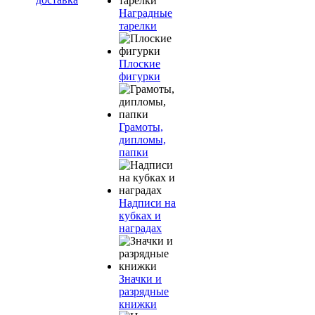
Наградные
тарелки
Плоские
фигурки
Грамоты,
дипломы,
папки
Надписи на
кубках и
наградах
Значки и
разрядные
книжки