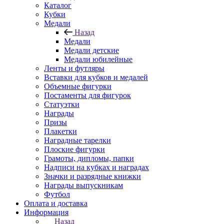
Каталог
Кубки
Медали
Назад
Медали
Медали детские
Медали юбилейные
Ленты и футляры
Вставки для кубков и медалей
Объемные фигурки
Постаменты для фигурок
Статуэтки
Награды
Призы
Плакетки
Наградные тарелки
Плоские фигурки
Грамоты, дипломы, папки
Надписи на кубках и наградах
Значки и разрядные книжки
Награды выпускникам
Футбол
Оплата и доставка
Информация
Назад