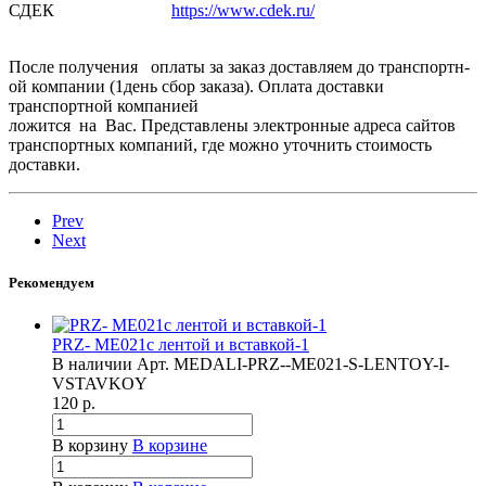
СДЕК
https://www.cdek.ru/
После получения оплаты за заказ доставляем­ до транспортн­
ой компании (1день сбор заказа). Оплата доставки
транспортн­ой компанией
ложится на Вас. Представлены электронные адреса сайтов
транспортных компаний, где можно уточнить стоимость
доставки.
Prev
Next
Рекомендуем
PRZ- ME021с лентой и вставкой-1
В наличии
Арт.
MEDALI-PRZ--ME021-S-LENTOY-I-
VSTAVKOY
120
р.
В корзину
В корзине