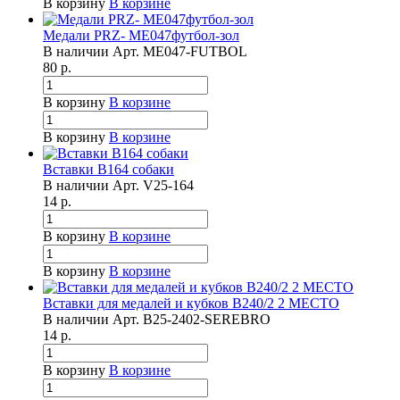
В корзину
В корзине
Медали PRZ- ME047футбол-зол
В наличии
Арт.
ME047-FUTBOL
80
р.
В корзину
В корзине
В корзину
В корзине
Вставки B164 собаки
В наличии
Арт.
V25-164
14
р.
В корзину
В корзине
В корзину
В корзине
Вставки для медалей и кубков B240/2 2 МЕСТО
В наличии
Арт.
B25-2402-SEREBRO
14
р.
В корзину
В корзине