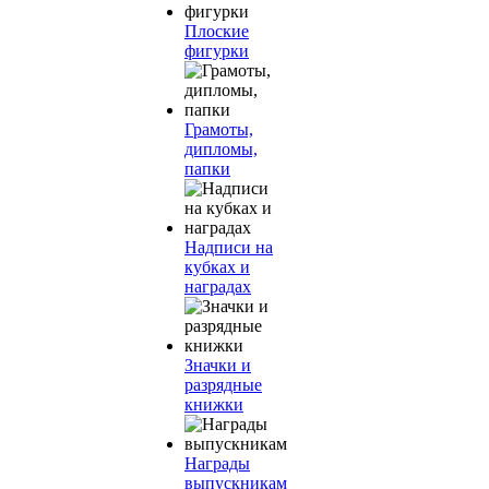
Плоские
фигурки
Грамоты,
дипломы,
папки
Надписи на
кубках и
наградах
Значки и
разрядные
книжки
Награды
выпускникам