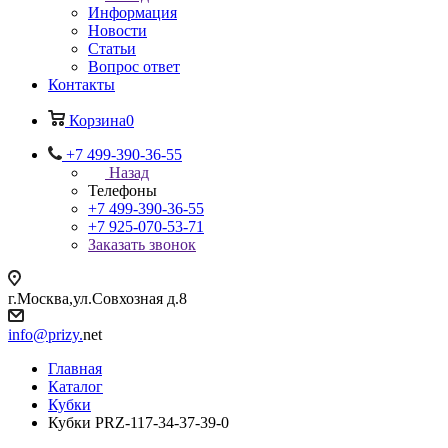
Информация
Новости
Статьи
Вопрос ответ
Контакты
Корзина
0
+7 499-390-36-55
Назад
Телефоны
+7 499-390-36-55
+7 925-070-53-71
Заказать звонок
г.Москва,ул.Совхозная д.8
info@prizy.
net
Главная
Каталог
Кубки
Кубки PRZ-117-34-37-39-0