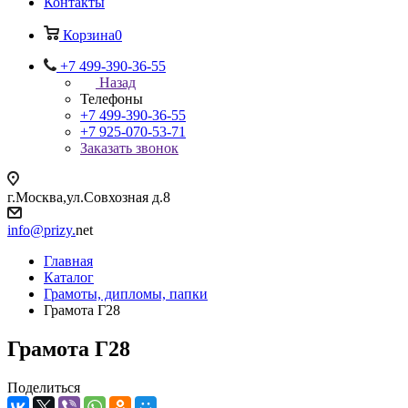
Контакты
Корзина
0
+7 499-390-36-55
Назад
Телефоны
+7 499-390-36-55
+7 925-070-53-71
Заказать звонок
г.Москва,ул.Совхозная д.8
info@prizy.
net
Главная
Каталог
Грамоты, дипломы, папки
Грамота Г28
Грамота Г28
Поделиться