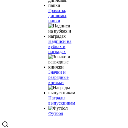
Грамоты,
дипломы,
папки
Надписи на
кубках и
наградах
Значки и
разрядные
книжки
Награды
выпускникам
Футбол