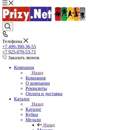
Телефоны
+7 499-390-36-55
+7 925-070-53-71
Заказать звонок
Компания
Назад
Компания
О компании
Реквизиты
Оплата и доставка
Каталог
Назад
Каталог
Кубки
Медали
Назад