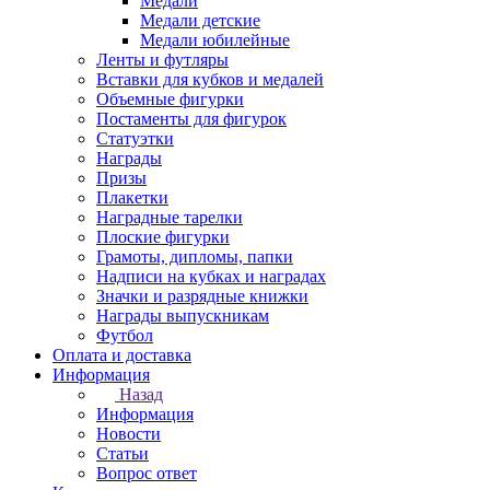
Медали
Медали детские
Медали юбилейные
Ленты и футляры
Вставки для кубков и медалей
Объемные фигурки
Постаменты для фигурок
Статуэтки
Награды
Призы
Плакетки
Наградные тарелки
Плоские фигурки
Грамоты, дипломы, папки
Надписи на кубках и наградах
Значки и разрядные книжки
Награды выпускникам
Футбол
Оплата и доставка
Информация
Назад
Информация
Новости
Статьи
Вопрос ответ