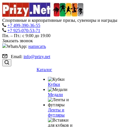
Спортивные и корпоративные призы, сувениры и награды
+7 499-390-36-55
+7 925-070-53-71
Пн. – Пт.: с 9:00 до 19:00
Заказать звонок
WhatsApp:
написать
Email:
info@prizy.net
Каталог
Кубки
Медали
Ленты и
футляры