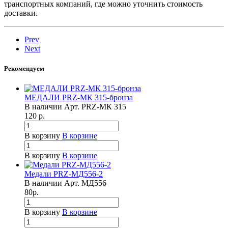
транспортных компаний, где можно уточнить стоимость
доставки.
Prev
Next
Рекомендуем
МЕДАЛИ PRZ-МК 315-бронза
В наличии
Арт.
PRZ-МК 315
120
р.
В корзину
В корзине
В корзину
В корзине
Медали PRZ-МД556-2
В наличии
Арт.
МД556
80
р.
В корзину
В корзине