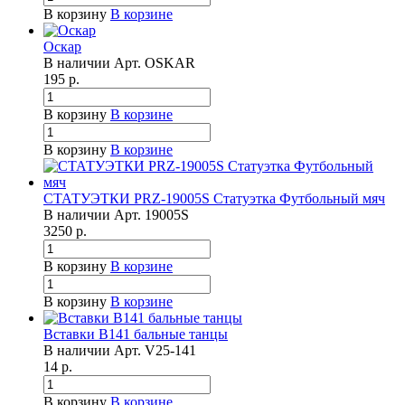
В корзину
В корзине
Оскар
В наличии
Арт.
OSKAR
195
р.
В корзину
В корзине
В корзину
В корзине
СТАТУЭТКИ PRZ-19005S Статуэтка Футбольный мяч
В наличии
Арт.
19005S
3250
р.
В корзину
В корзине
В корзину
В корзине
Вставки B141 бальные танцы
В наличии
Арт.
V25-141
14
р.
В корзину
В корзине