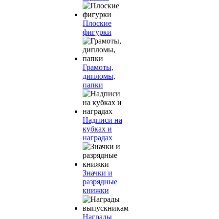
Плоские
фигурки
Грамоты,
дипломы,
папки
Надписи на
кубках и
наградах
Значки и
разрядные
книжки
Награды