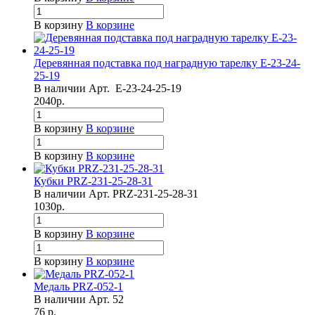
В корзину
В корзине
Деревянная подставка под наградную тарелку Е-23-24-
25-19
В наличии
Арт.
Е-23-24-25-19
2040
р.
В корзину
В корзине
В корзину
В корзине
Кубки PRZ-231-25-28-31
В наличии
Арт.
PRZ-231-25-28-31
1030
р.
В корзину
В корзине
В корзину
В корзине
Медаль PRZ-052-1
В наличии
Арт.
52
76
р.