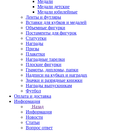
Медали
Медали детские
Медали юбилейные
Ленты и футляры
Вставки для кубков и медалей
Объемные фигурки
Постаменты для фигурок
Статуэтки
Награды
Призы
Плакетки
Наградные тарелки
Плоские фигурки
Грамоты, дипломы, папки
Надписи на кубках и наградах
Значки и разрядные книжки
Награды выпускникам
Футбол
Оплата и доставка
Информация
Назад
Информация
Новости
Статьи
Вопрос ответ