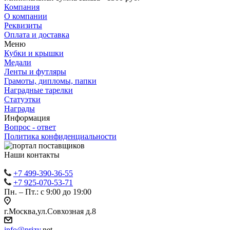
Компания
О компании
Реквизиты
Оплата и доставка
Меню
Кубки и крышки
Медали
Ленты и футляры
Грамоты, дипломы, папки
Наградные тарелки
Статуэтки
Награды
Информация
Вопрос - ответ
Политика конфиденциальности
Наши контакты
+7 499-390-36-55
+7 925-070-53-71
Пн. – Пт.: с 9:00 до 19:00
г.Москва,ул.Совхозная д.8
info@prizy.
net