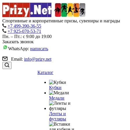
Спортивные и корпоративные призы, сувениры и награды
+7 499-390-36-55
+7 925-070-53-71
Пн. – Пт.: с 9:00 до 19:00
Заказать звонок
WhatsApp:
написать
Email:
info@prizy.net
Каталог
Кубки
Медали
Ленты и
футляры