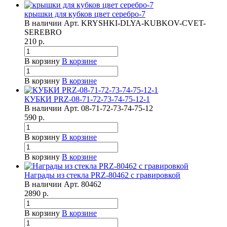
крышки для кубков цвет серебро-7
В наличии
Арт.
KRYSHKI-DLYA-KUBKOV-CVET-
SEREBRO
210
р.
В корзину
В корзине
В корзину
В корзине
КУБКИ PRZ-08-71-72-73-74-75-12-1
В наличии
Арт.
08-71-72-73-74-75-12
590
р.
В корзину
В корзине
В корзину
В корзине
Награды из стекла PRZ-80462 с гравировкой
В наличии
Арт.
80462
2890
р.
В корзину
В корзине