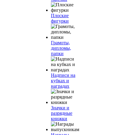
Плоские
фигурки
Грамоты,
дипломы,
папки
Надписи на
кубках и
наградах
Значки и
разрядные
книжки
Награды