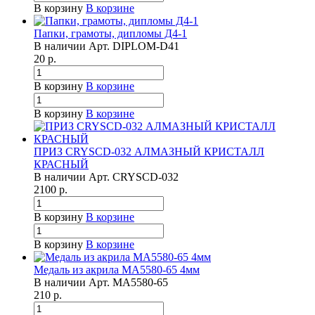
В корзину
В корзине
Папки, грамоты, дипломы Д4-1
В наличии
Арт.
DIPLOM-D41
20
р.
В корзину
В корзине
В корзину
В корзине
ПРИЗ CRYSCD-032 АЛМАЗНЫЙ КРИСТАЛЛ
КРАСНЫЙ
В наличии
Арт.
CRYSCD-032
2100
р.
В корзину
В корзине
В корзину
В корзине
Медаль из акрила МА5580-65 4мм
В наличии
Арт.
МА5580-65
210
р.