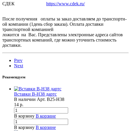
СДЕК
https://www.cdek.ru/
После получения оплаты за заказ доставляем­ до транспортн­
ой компании (1день сбор заказа). Оплата доставки
транспортн­ой компанией
ложится на Вас. Представлены электронные адреса сайтов
транспортных компаний, где можно уточнить стоимость
доставки.
Prev
Next
Рекомендуем
Вставки B-H38 дартс
В наличии
Арт.
B25-H38
14
р.
В корзину
В корзине
В корзину
В корзине