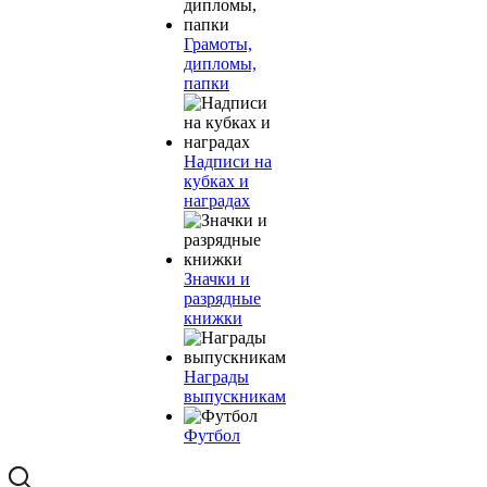
Грамоты,
дипломы,
папки
Надписи на
кубках и
наградах
Значки и
разрядные
книжки
Награды
выпускникам
Футбол