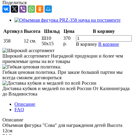
Поделиться
Артикул
Высота
Шильд
Цена
В корзину
Ш10
370
358
12 см.
50х15
р.
В корзину
В корзине
Широкий ассортимент
Наградной продукции и более чем
приемлемые цены на все товары
Гибкая ценовая политика.
При заказе большой партии мы
всегда сможем договориться
Доставка кубков и медалей по всей России
От Калининграда
до Владивостока
Описание
FAQ
Описание
Объемная фигурка "Сова" для награждения детей Высота
12см