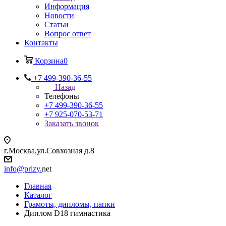
Информация
Новости
Статьи
Вопрос ответ
Контакты
Корзина
0
+7 499-390-36-55
Назад
Телефоны
+7 499-390-36-55
+7 925-070-53-71
Заказать звонок
г.Москва,ул.Совхозная д.8
info@prizy.
net
Главная
Каталог
Грамоты, дипломы, папки
Диплом D18 гимнастика