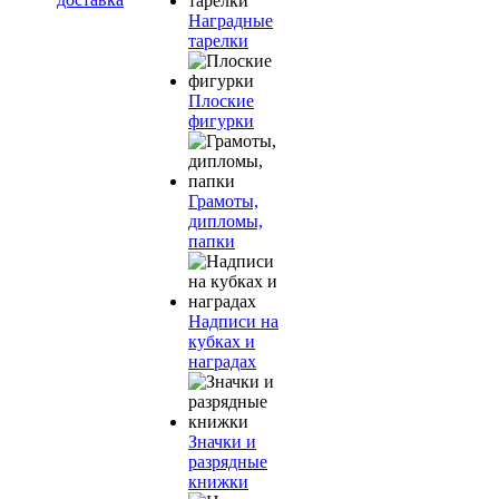
Наградные
тарелки
Плоские
фигурки
Грамоты,
дипломы,
папки
Надписи на
кубках и
наградах
Значки и
разрядные
книжки