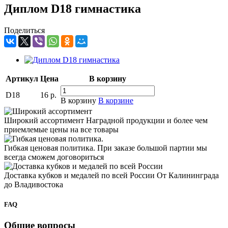
Диплом D18 гимнастика
Поделиться
Артикул
Цена
В корзину
D18
16
р.
В корзину
В корзине
Широкий ассортимент
Наградной продукции и более чем
приемлемые цены на все товары
Гибкая ценовая политика.
При заказе большой партии мы
всегда сможем договориться
Доставка кубков и медалей по всей России
От Калининграда
до Владивостока
FAQ
Общие вопросы