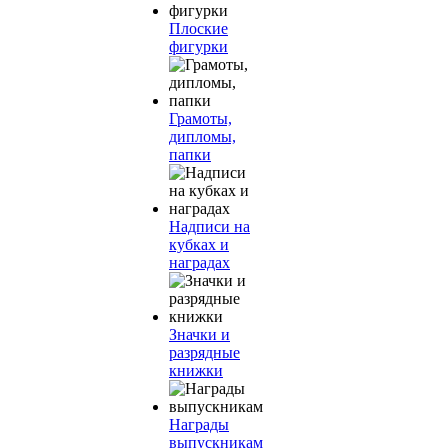
Плоские
фигурки
Грамоты,
дипломы,
папки
Надписи на
кубках и
наградах
Значки и
разрядные
книжки
Награды
выпускникам