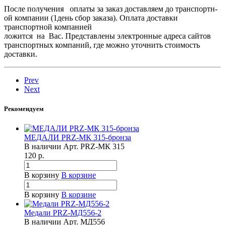
После получения оплаты за заказ доставляем­ до транспортн­
ой компании (1день сбор заказа). Оплата доставки
транспортн­ой компанией
ложится на Вас. Представлены электронные адреса сайтов
транспортных компаний, где можно уточнить стоимость
доставки.
Prev
Next
Рекомендуем
МЕДАЛИ PRZ-МК 315-бронза
В наличии
Арт.
PRZ-МК 315
120
р.
В корзину
В корзине
В корзину
В корзине
Медали PRZ-МД556-2
В наличии
Арт.
МД556