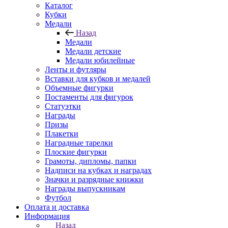
Каталог
Кубки
Медали
Назад
Медали
Медали детские
Медали юбилейные
Ленты и футляры
Вставки для кубков и медалей
Объемные фигурки
Постаменты для фигурок
Статуэтки
Награды
Призы
Плакетки
Наградные тарелки
Плоские фигурки
Грамоты, дипломы, папки
Надписи на кубках и наградах
Значки и разрядные книжки
Награды выпускникам
Футбол
Оплата и доставка
Информация
Назад