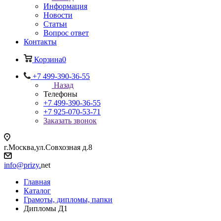
Информация
Новости
Статьи
Вопрос ответ
Контакты
Корзина
0
+7 499-390-36-55
Назад
Телефоны
+7 499-390-36-55
+7 925-070-53-71
Заказать звонок
г.Москва,ул.Совхозная д.8
info@prizy.
net
Главная
Каталог
Грамоты, дипломы, папки
Дипломы Д1