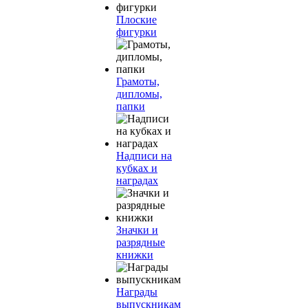
Плоские
фигурки
Грамоты,
дипломы,
папки
Надписи на
кубках и
наградах
Значки и
разрядные
книжки
Награды
выпускникам