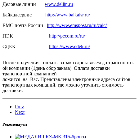
Деловые линии
www.dellin.ru
Байкалсерв­ис
http://www.baikalsr.ru/
ЕМС почта России
http://www.emspost.ru/ru/calc/
ПЭК
http://pecom.ru/ru/
СДЕК
https://www.cdek.ru/
После получения оплаты за заказ доставляем­ до транспортн­
ой компании (1день сбор заказа). Оплата доставки
транспортн­ой компанией
ложится на Вас. Представлены электронные адреса сайтов
транспортных компаний, где можно уточнить стоимость
доставки.
Prev
Next
Рекомендуем