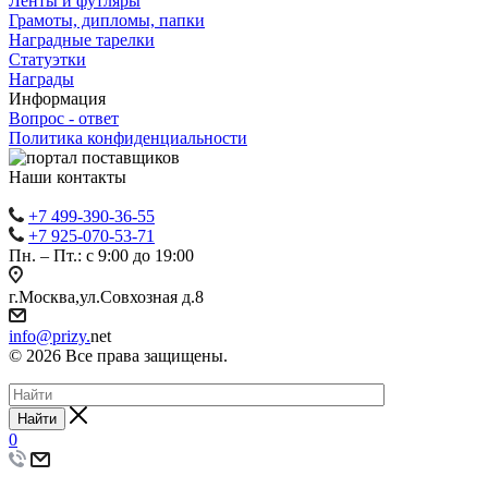
Ленты и футляры
Грамоты, дипломы, папки
Наградные тарелки
Статуэтки
Награды
Информация
Вопрос - ответ
Политика конфиденциальности
Наши контакты
+7 499-390-36-55
+7 925-070-53-71
Пн. – Пт.: с 9:00 до 19:00
г.Москва,ул.Совхозная д.8
info@prizy.
net
© 2026 Все права защищены.
Найти
0