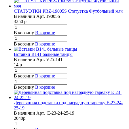
СТАТУЭТКИ PRZ-19005S Статуэтка Футбольный мяч
В наличии
Арт.
19005S
3250
р.
В корзину
В корзине
В корзину
В корзине
Вставки B141 бальные танцы
В наличии
Арт.
V25-141
14
р.
В корзину
В корзине
В корзину
В корзине
Деревянная подставка под наградную тарелку Е-23-24-
25-19
В наличии
Арт.
Е-23-24-25-19
2040
р.