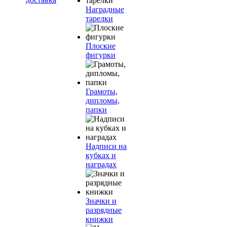
Наградные
тарелки
Плоские
фигурки
Грамоты,
дипломы,
папки
Надписи на
кубках и
наградах
Значки и
разрядные
книжки