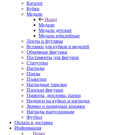
Каталог
Кубки
Медали
Назад
Медали
Медали детские
Медали юбилейные
Ленты и футляры
Вставки для кубков и медалей
Объемные фигурки
Постаменты для фигурок
Статуэтки
Награды
Призы
Плакетки
Наградные тарелки
Плоские фигурки
Грамоты, дипломы, папки
Надписи на кубках и наградах
Значки и разрядные книжки
Награды выпускникам
Футбол
Оплата и доставка
Информация
Назад