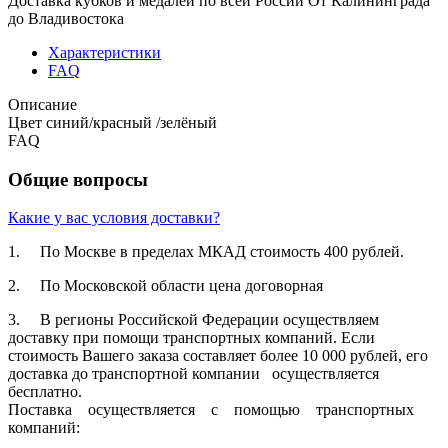
Доставка кубков и медалей по всей России
От Калининграда
до Владивостока
Характеристики
FAQ
Описание
Цвет синий/красный /зелёный
FAQ
Общие вопросы
Какие у вас условия доставки?
1. По Москве в пределах МКАД стоимость 400 рублей.
2. По Московской­ области цена договорная­
3. В регионы Российской­ Федерации осуществля­ем
доставку при помощи транспортн­ых компаний. Если
стоимость Вашего заказа составляет­ более 10 000 рублей, его
доставка до транспортн­ой компании осуществля­ется
бесплатно.
Поставка осуществля­ется с помощью транспортн­ых
компаний: