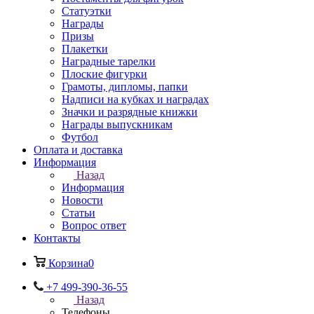
Статуэтки
Награды
Призы
Плакетки
Наградные тарелки
Плоские фигурки
Грамоты, дипломы, папки
Надписи на кубках и наградах
Значки и разрядные книжки
Награды выпускникам
Футбол
Оплата и доставка
Информация
Назад
Информация
Новости
Статьи
Вопрос ответ
Контакты
Корзина
0
+7 499-390-36-55
Назад
Телефоны