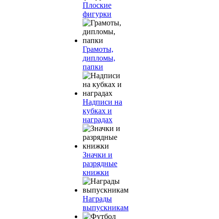
Плоские
фигурки
Грамоты,
дипломы,
папки
Надписи на
кубках и
наградах
Значки и
разрядные
книжки
Награды
выпускникам