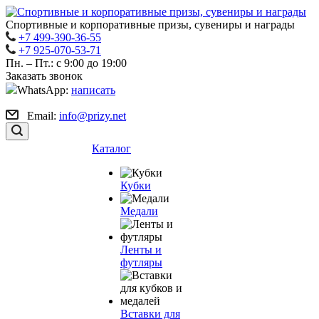
Спортивные и корпоративные призы, сувениры и награды
+7 499-390-36-55
+7 925-070-53-71
Пн. – Пт.: с 9:00 до 19:00
Заказать звонок
WhatsApp:
написать
Email:
info@prizy.net
Каталог
Кубки
Медали
Ленты и
футляры
Вставки для