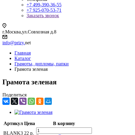
+7 499-390-36-55
+7 925-070-53-71
Заказать звонок
г.Москва,ул.Совхозная д.8
info@prizy.
net
Главная
Каталог
Грамоты, дипломы, папки
Грамота зеленая
Грамота зеленая
Поделиться
Артикул
Цена
В корзину
BLANK3
22
р.