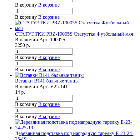
В корзину
В корзине
В корзину
В корзине
СТАТУЭТКИ PRZ-19005S Статуэтка Футбольный мяч
В наличии
Арт.
19005S
3250
р.
В корзину
В корзине
В корзину
В корзине
Вставки B141 бальные танцы
В наличии
Арт.
V25-141
14
р.
В корзину
В корзине
В корзину
В корзине
Деревянная подставка под наградную тарелку Е-23-24-
25-19