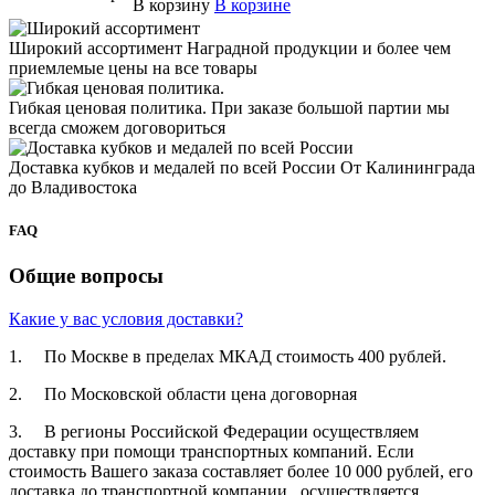
В корзину
В корзине
Широкий ассортимент
Наградной продукции и более чем
приемлемые цены на все товары
Гибкая ценовая политика.
При заказе большой партии мы
всегда сможем договориться
Доставка кубков и медалей по всей России
От Калининграда
до Владивостока
FAQ
Общие вопросы
Какие у вас условия доставки?
1. По Москве в пределах МКАД стоимость 400 рублей.
2. По Московской­ области цена договорная­
3. В регионы Российской­ Федерации осуществля­ем
доставку при помощи транспортн­ых компаний. Если
стоимость Вашего заказа составляет­ более 10 000 рублей, его
доставка до транспортн­ой компании осуществля­ется