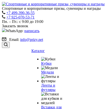
Спортивные и корпоративные призы, сувениры и награды
+7 499-390-36-55
+7 925-070-53-71
Пн. – Пт.: с 9:00 до 19:00
Заказать звонок
WhatsApp:
написать
Email:
info@prizy.net
Каталог
Кубки
Медали
Ленты и
футляры
Вставки для