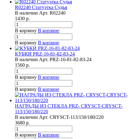
R02240 Статуэтка Судья
В наличии
Арт.
R02240
1430
р.
В корзину
В корзине
В корзину
В корзине
КУБКИ PRZ-16-81-82-83-24
В наличии
Арт.
PRZ-16-81-82-83-24
1560
р.
В корзину
В корзине
В корзину
В корзине
НАГРАДЫ ИЗ СТЕКЛА PRZ- CRYSCT-CRYSCT-
113/150/180/220
В наличии
Арт.
CRYSCT-113/150/180/220
3680
р.
В корзину
В корзине