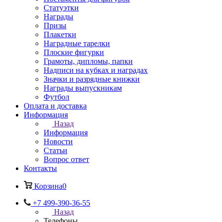
Статуэтки
Награды
Призы
Плакетки
Наградные тарелки
Плоские фигурки
Грамоты, дипломы, папки
Надписи на кубках и наградах
Значки и разрядные книжки
Награды выпускникам
Футбол
Оплата и доставка
Информация
Назад
Информация
Новости
Статьи
Вопрос ответ
Контакты
Корзина
0
+7 499-390-36-55
Назад
Телефоны