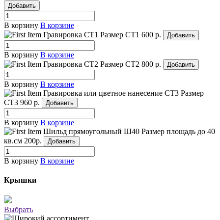
Добавить
В корзину
В корзине
Гравировка СТ1
Размер СТ1
600 р.
Добавить
В корзину
В корзине
Гравировка СТ2
Размер СТ2
800 р.
Добавить
В корзину
В корзине
Гравировка или цветное нанесение СТ3
Размер
СТ3
960 р.
Добавить
В корзину
В корзине
Шильд прямоугольный Ш40
Размер площадь до 40
кв.см
200р.
Добавить
В корзину
В корзине
Крышки
Выбрать