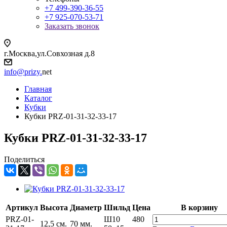
+7 499-390-36-55
+7 925-070-53-71
Заказать звонок
г.Москва,ул.Совхозная д.8
info@prizy.
net
Главная
Каталог
Кубки
Кубки PRZ-01-31-32-33-17
Кубки PRZ-01-31-32-33-17
Поделиться
Артикул
Высота
Диаметр
Шильд
Цена
В корзину
PRZ-01-
Ш10
480
12,5 см.
70 мм.