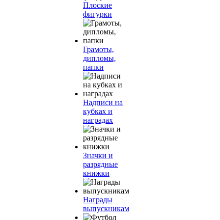
Плоские
фигурки
Грамоты,
дипломы,
папки
Надписи на
кубках и
наградах
Значки и
разрядные
книжки
Награды
выпускникам