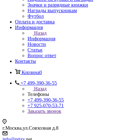
Значки и разрядные книжки
Награды выпускникам
Футбол
Оплата и доставка
Информация
Назад
Информация
Новости
Статьи
Вопрос ответ
Контакты
Корзина
0
+7 499-390-36-55
Назад
Телефоны
+7 499-390-36-55
+7 925-070-53-71
Заказать звонок
г.Москва,ул.Совхозная д.8
info@prizy.
net