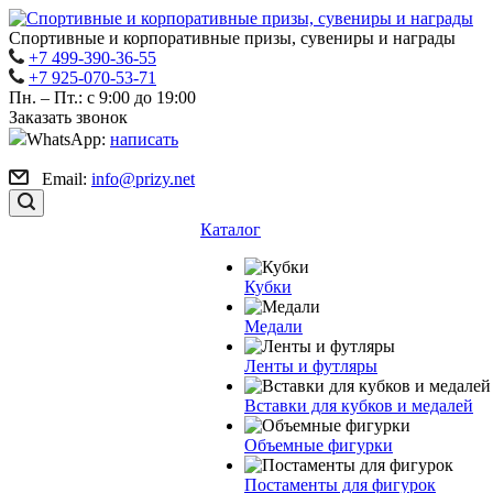
Спортивные и корпоративные призы, сувениры и награды
+7 499-390-36-55
+7 925-070-53-71
Пн. – Пт.: с 9:00 до 19:00
Заказать звонок
WhatsApp:
написать
Email:
info@prizy.net
Каталог
Кубки
Медали
Ленты и футляры
Вставки для кубков и медалей
Объемные фигурки
Постаменты для фигурок