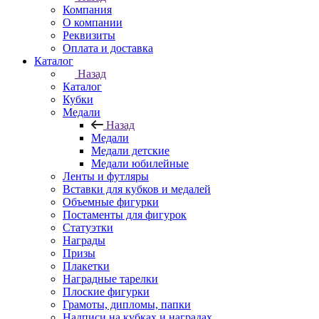
Компания
О компании
Реквизиты
Оплата и доставка
Каталог
Назад
Каталог
Кубки
Медали
Назад
Медали
Медали детские
Медали юбилейные
Ленты и футляры
Вставки для кубков и медалей
Объемные фигурки
Постаменты для фигурок
Статуэтки
Награды
Призы
Плакетки
Наградные тарелки
Плоские фигурки
Грамоты, дипломы, папки
Надписи на кубках и наградах