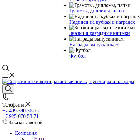
Грамоты, дипломы, папки
Надписи на кубках и наградах
Значки и разрядные книжки
Награды выпускникам
Футбол
Телефоны
+7 499-390-36-55
+7 925-070-53-71
Заказать звонок
Компания
Назад