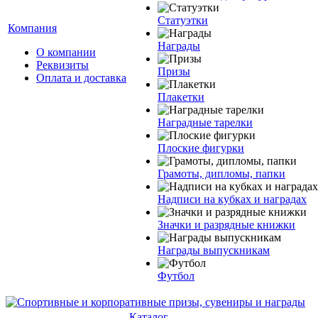
Статуэтки
Компания
Награды
О компании
Реквизиты
Призы
Оплата и доставка
Плакетки
Наградные тарелки
Плоские фигурки
Грамоты, дипломы, папки
Надписи на кубках и наградах
Значки и разрядные книжки
Награды выпускникам
Футбол
Каталог