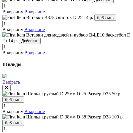
В корзину
В корзине
Вставки B378 свисток
D 25
14 р.
Добавить
В корзину
В корзине
Вставки для медалей и кубков B-LE10 баскетбол
D
25
14 р.
Добавить
В корзину
В корзине
Шильды
Выбрать
Шильд круглый D 25мм
D 25
Размер D25
50 р.
Добавить
В корзину
В корзине
Шильд круглый D 38мм
D 38
Размер D38
100 р.
Добавить