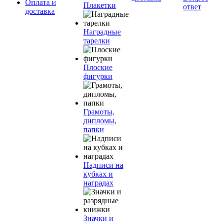
Оплата и
Плакетки
ответ
доставка
Наградные
тарелки
Плоские
фигурки
Грамоты,
дипломы,
папки
Надписи на
кубках и
наградах
Значки и