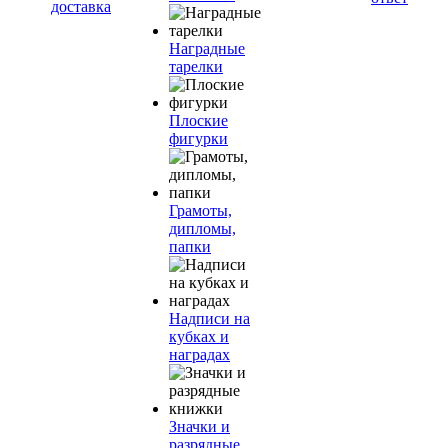
доставка
Наградные
тарелки
Плоские
фигурки
Грамоты,
дипломы,
папки
Надписи на
кубках и
наградах
Значки и
разрядные