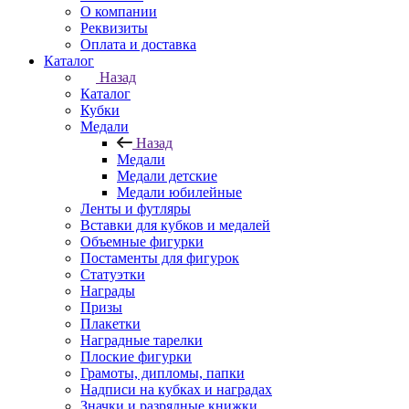
О компании
Реквизиты
Оплата и доставка
Каталог
Назад
Каталог
Кубки
Медали
Назад
Медали
Медали детские
Медали юбилейные
Ленты и футляры
Вставки для кубков и медалей
Объемные фигурки
Постаменты для фигурок
Статуэтки
Награды
Призы
Плакетки
Наградные тарелки
Плоские фигурки
Грамоты, дипломы, папки
Надписи на кубках и наградах
Значки и разрядные книжки