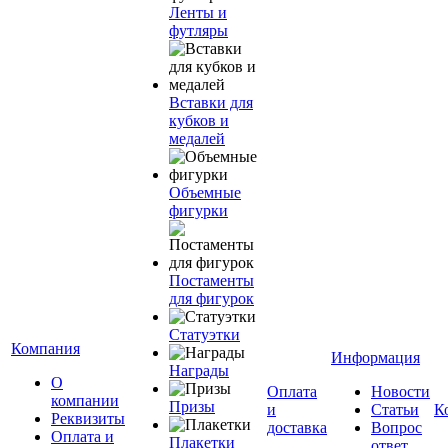
Ленты и
футляры
Вставки для
кубков и
медалей
Объемные
фигурки
Постаменты
для фигурок
Статуэтки
Компания
Информация
Награды
О
Оплата
Новости
компании
Призы
и
Статьи
К
Реквизиты
доставка
Вопрос
Оплата и
Плакетки
ответ