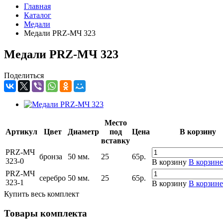
Главная
Каталог
Медали
Медали PRZ-МЧ 323
Медали PRZ-МЧ 323
Поделиться
Место
Артикул
Цвет
Диаметр
под
Цена
В корзину
вставку
PRZ-МЧ
бронза
50 мм.
25
65
р.
323-0
В корзину
В корзине
PRZ-МЧ
серебро
50 мм.
25
65
р.
323-1
В корзину
В корзине
Купить весь комплект
Товары комплекта