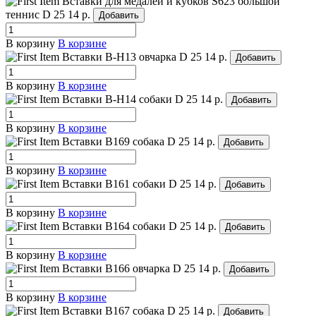
Вставки для медалей и кубков S623 большой
теннис
D 25
14 р.
Добавить
В корзину
В корзине
Вставки B-H13 овчарка
D 25
14 р.
Добавить
В корзину
В корзине
Вставки B-H14 собаки
D 25
14 р.
Добавить
В корзину
В корзине
Вставки B169 собака
D 25
14 р.
Добавить
В корзину
В корзине
Вставки B161 собаки
D 25
14 р.
Добавить
В корзину
В корзине
Вставки B164 собаки
D 25
14 р.
Добавить
В корзину
В корзине
Вставки B166 овчарка
D 25
14 р.
Добавить
В корзину
В корзине
Вставки B167 собака
D 25
14 р.
Добавить