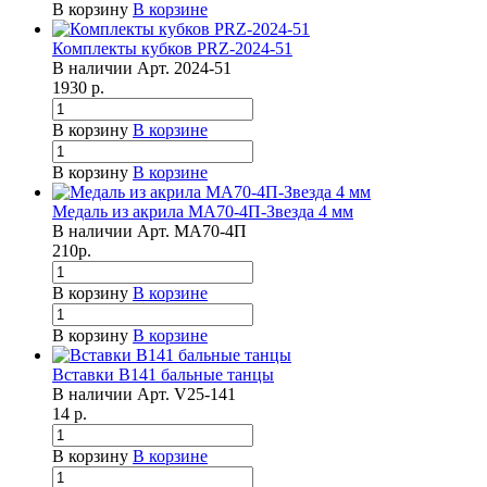
В корзину
В корзине
Комплекты кубков PRZ-2024-51
В наличии
Арт.
2024-51
1930
р.
В корзину
В корзине
В корзину
В корзине
Медаль из акрила МА70-4П-Звезда 4 мм
В наличии
Арт.
МА70-4П
210
р.
В корзину
В корзине
В корзину
В корзине
Вставки B141 бальные танцы
В наличии
Арт.
V25-141
14
р.
В корзину
В корзине