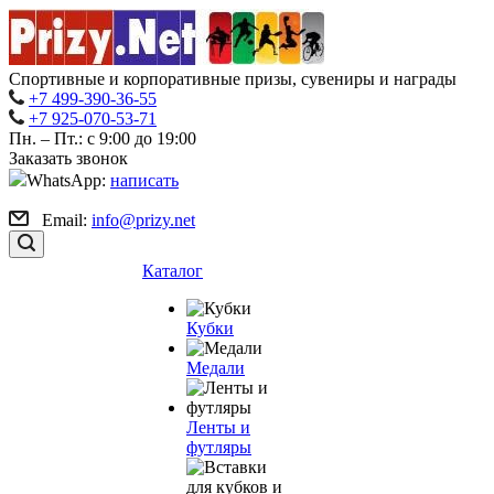
Спортивные и корпоративные призы, сувениры и награды
+7 499-390-36-55
+7 925-070-53-71
Пн. – Пт.: с 9:00 до 19:00
Заказать звонок
WhatsApp:
написать
Email:
info@prizy.net
Каталог
Кубки
Медали
Ленты и
футляры