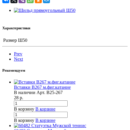
Характеристики
Размер
Ш50
Prev
Next
Рекомендуем
Вставки B267 м.фиг.катание
В наличии
Арт.
B25-267
28
р.
В корзину
В корзине
В корзину
В корзине