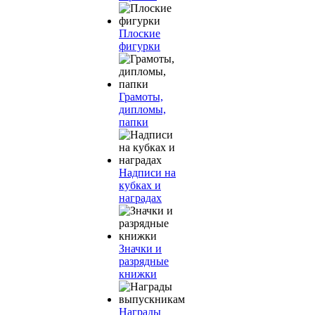
Плоские
фигурки
Грамоты,
дипломы,
папки
Надписи на
кубках и
наградах
Значки и
разрядные
книжки
Награды