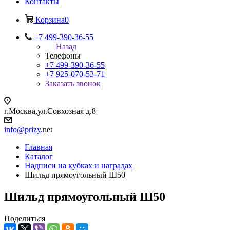
Контакты
Корзина
0
+7 499-390-36-55
Назад
Телефоны
+7 499-390-36-55
+7 925-070-53-71
Заказать звонок
г.Москва,ул.Совхозная д.8
info@prizy.
net
Главная
Каталог
Надписи на кубках и наградах
Шильд прямоугольный Ш50
Шильд прямоугольный Ш50
Поделиться