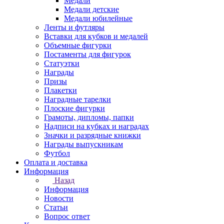
Медали
Медали детские
Медали юбилейные
Ленты и футляры
Вставки для кубков и медалей
Объемные фигурки
Постаменты для фигурок
Статуэтки
Награды
Призы
Плакетки
Наградные тарелки
Плоские фигурки
Грамоты, дипломы, папки
Надписи на кубках и наградах
Значки и разрядные книжки
Награды выпускникам
Футбол
Оплата и доставка
Информация
Назад
Информация
Новости
Статьи
Вопрос ответ