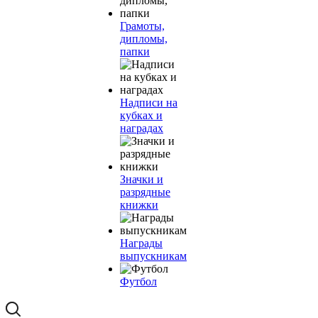
Грамоты,
дипломы,
папки
Надписи на
кубках и
наградах
Значки и
разрядные
книжки
Награды
выпускникам
Футбол