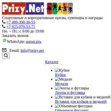
Спортивные и корпоративные призы, сувениры и награды
+7 499-390-36-55
+7 925-070-53-71
Пн. – Пт.: с 9:00 до 19:00
Заказать звонок
WhatsApp:
написать
Email:
info@prizy.net
Каталог
Кубки
Медали
Ленты и футляры
Вставки для кубков и медалей
Объемные фигурки