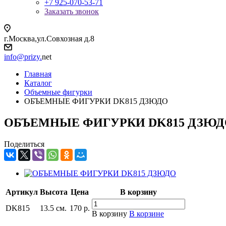
+7 925-070-53-71
Заказать звонок
г.Москва,ул.Совхозная д.8
info@prizy.
net
Главная
Каталог
Объемные фигурки
ОБЪЕМНЫЕ ФИГУРКИ DK815 ДЗЮДО
ОБЪЕМНЫЕ ФИГУРКИ DK815 ДЗЮД
Поделиться
Артикул
Высота
Цена
В корзину
DK815
13.5 см.
170
р.
В корзину
В корзине