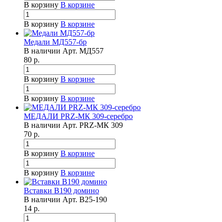
В корзину
В корзине
В корзину
В корзине
Медали МД557-бр
В наличии
Арт.
МД557
80
р.
В корзину
В корзине
В корзину
В корзине
МЕДАЛИ PRZ-МК 309-серебро
В наличии
Арт.
PRZ-МК 309
70
р.
В корзину
В корзине
В корзину
В корзине
Вставки B190 домино
В наличии
Арт.
B25-190
14
р.