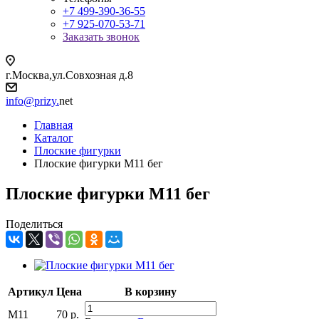
+7 499-390-36-55
+7 925-070-53-71
Заказать звонок
г.Москва,ул.Совхозная д.8
info@prizy.
net
Главная
Каталог
Плоские фигурки
Плоские фигурки M11 бег
Плоские фигурки M11 бег
Поделиться
Артикул
Цена
В корзину
M11
70
р.