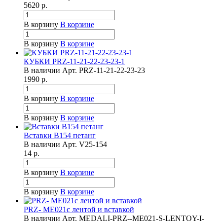
5620
р.
В корзину
В корзине
В корзину
В корзине
КУБКИ PRZ-11-21-22-23-23-1
В наличии
Арт.
PRZ-11-21-22-23-23
1990
р.
В корзину
В корзине
В корзину
В корзине
Вставки B154 петанг
В наличии
Арт.
V25-154
14
р.
В корзину
В корзине
В корзину
В корзине
PRZ- ME021с лентой и вставкой
В наличии
Арт.
MEDALI-PRZ--ME021-S-LENTOY-I-