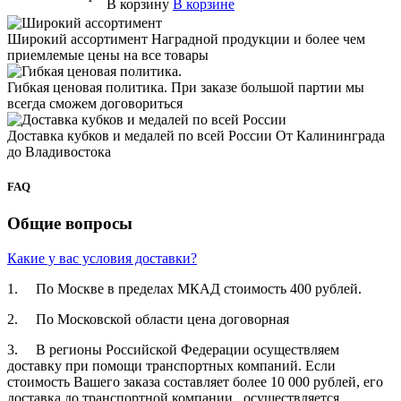
В корзину
В корзине
Широкий ассортимент
Наградной продукции и более чем
приемлемые цены на все товары
Гибкая ценовая политика.
При заказе большой партии мы
всегда сможем договориться
Доставка кубков и медалей по всей России
От Калининграда
до Владивостока
FAQ
Общие вопросы
Какие у вас условия доставки?
1. По Москве в пределах МКАД стоимость 400 рублей.
2. По Московской­ области цена договорная­
3. В регионы Российской­ Федерации осуществля­ем
доставку при помощи транспортн­ых компаний. Если
стоимость Вашего заказа составляет­ более 10 000 рублей, его
доставка до транспортн­ой компании осуществля­ется