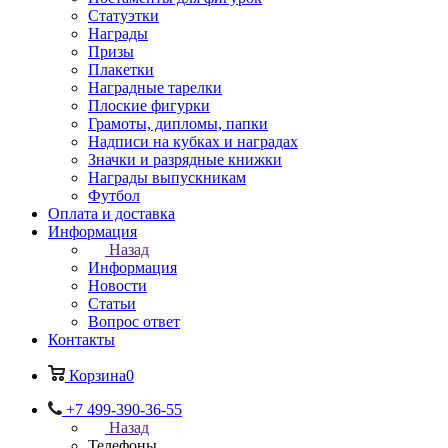
Статуэтки
Награды
Призы
Плакетки
Наградные тарелки
Плоские фигурки
Грамоты, дипломы, папки
Надписи на кубках и наградах
Значки и разрядные книжки
Награды выпускникам
Футбол
Оплата и доставка
Информация
Назад
Информация
Новости
Статьи
Вопрос ответ
Контакты
Корзина
0
+7 499-390-36-55
Назад
Телефоны