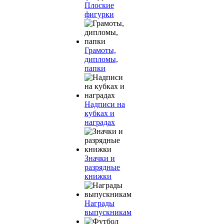
Плоские
фигурки
Грамоты,
дипломы,
папки
Надписи на
кубках и
наградах
Значки и
разрядные
книжки
Награды
выпускникам