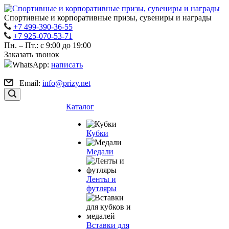
Спортивные и корпоративные призы, сувениры и награды
+7 499-390-36-55
+7 925-070-53-71
Пн. – Пт.: с 9:00 до 19:00
Заказать звонок
WhatsApp:
написать
Email:
info@prizy.net
Каталог
Кубки
Медали
Ленты и
футляры
Вставки для