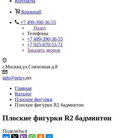
Контакты
Корзина
0
+7 499-390-36-55
Назад
Телефоны
+7 499-390-36-55
+7 925-070-53-71
Заказать звонок
г.Москва,ул.Совхозная д.8
info@prizy.
net
Главная
Каталог
Плоские фигурки
Плоские фигурки R2 бадминтон
Плоские фигурки R2 бадминтон
Поделиться