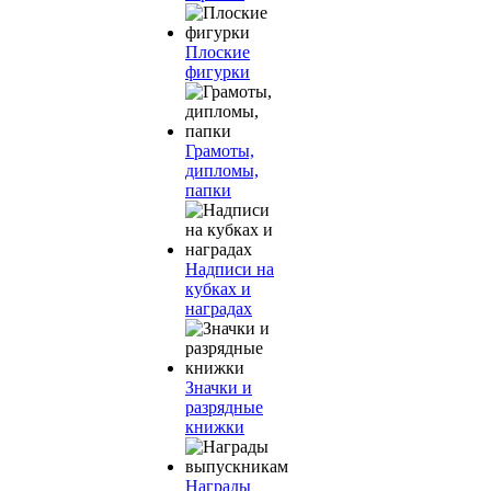
Плоские
фигурки
Грамоты,
дипломы,
папки
Надписи на
кубках и
наградах
Значки и
разрядные
книжки
Награды