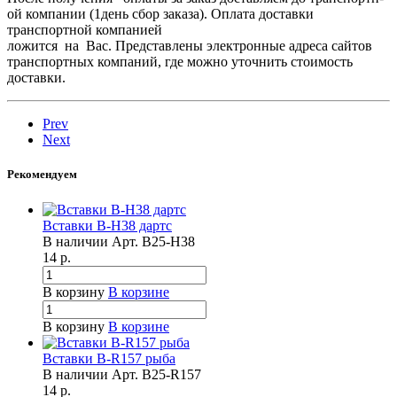
ой компании (1день сбор заказа). Оплата доставки
транспортн­ой компанией
ложится на Вас. Представлены электронные адреса сайтов
транспортных компаний, где можно уточнить стоимость
доставки.
Prev
Next
Рекомендуем
Вставки B-H38 дартс
В наличии
Арт.
B25-H38
14
р.
В корзину
В корзине
В корзину
В корзине
Вставки B-R157 рыба
В наличии
Арт.
B25-R157
14
р.