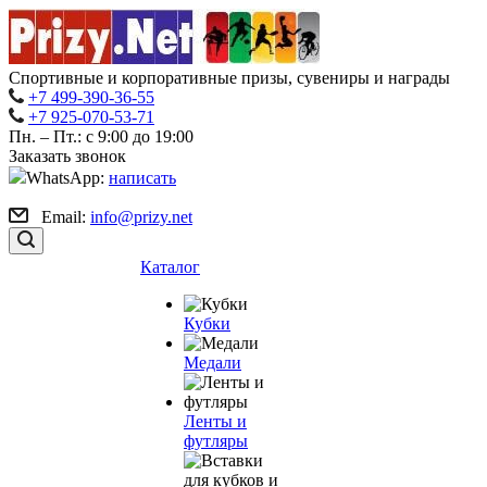
Спортивные и корпоративные призы, сувениры и награды
+7 499-390-36-55
+7 925-070-53-71
Пн. – Пт.: с 9:00 до 19:00
Заказать звонок
WhatsApp:
написать
Email:
info@prizy.net
Каталог
Кубки
Медали
Ленты и
футляры