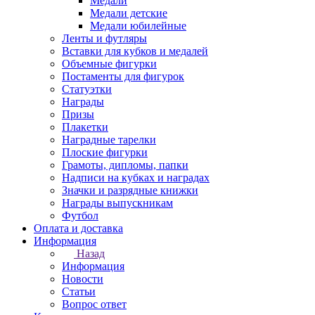
Медали
Медали детские
Медали юбилейные
Ленты и футляры
Вставки для кубков и медалей
Объемные фигурки
Постаменты для фигурок
Статуэтки
Награды
Призы
Плакетки
Наградные тарелки
Плоские фигурки
Грамоты, дипломы, папки
Надписи на кубках и наградах
Значки и разрядные книжки
Награды выпускникам
Футбол
Оплата и доставка
Информация
Назад
Информация
Новости
Статьи
Вопрос ответ