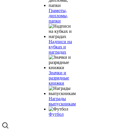
Грамоты,
дипломы,
папки
Надписи на
кубках и
наградах
Значки и
разрядные
книжки
Награды
выпускникам
Футбол