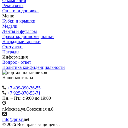
О компании
Реквизиты
Оплата и доставка
Меню
Кубки и крышки
Медали
Ленты и футляры
Грамоты, дипломы, папки
Наградные тарелки
Статуэтки
Награды
Информация
Вопрос - ответ
Политика конфиденциальности
Наши контакты
+7 499-390-36-55
+7 925-070-53-71
Пн. – Пт.: с 9:00 до 19:00
г.Москва,ул.Совхозная д.8
info@prizy.
net
© 2026 Все права защищены.