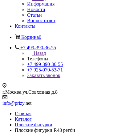
Информация
Новости
Статьи
Вопрос ответ
Контакты
Корзина
0
+7 499-390-36-55
Назад
Телефоны
+7 499-390-36-55
+7 925-070-53-71
Заказать звонок
г.Москва,ул.Совхозная д.8
info@prizy.
net
Главная
Каталог
Плоские фигурки
Плоские фигурки R48 регби