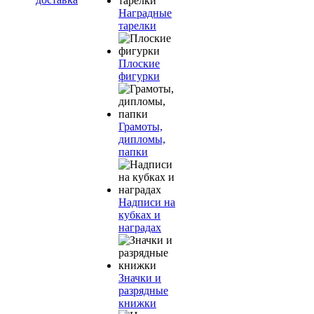
Наградные
тарелки
Плоские
фигурки
Грамоты,
дипломы,
папки
Надписи на
кубках и
наградах
Значки и
разрядные
книжки