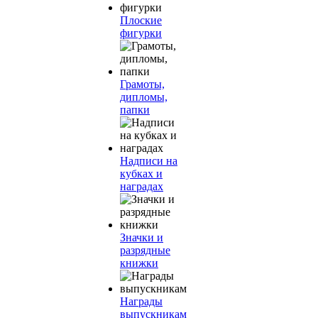
Плоские
фигурки
Грамоты,
дипломы,
папки
Надписи на
кубках и
наградах
Значки и
разрядные
книжки
Награды
выпускникам