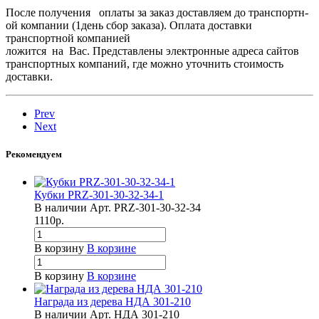
После получения оплаты за заказ доставляем­ до транспортн­
ой компании (1день сбор заказа). Оплата доставки
транспортн­ой компанией
ложится на Вас. Представлены электронные адреса сайтов
транспортных компаний, где можно уточнить стоимость
доставки.
Prev
Next
Рекомендуем
Кубки PRZ-301-30-32-34-1
В наличии
Арт.
PRZ-301-30-32-34
1110
р.
В корзину
В корзине
В корзину
В корзине
Награда из дерева НДА 301-210
В наличии
Арт.
НДА 301-210