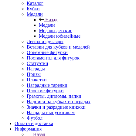
Каталог
Кубки
Медали
Назад
Медали
Медали детские
Медали юбилейные
Ленты и футляры
Вставки для кубков и медалей
Объемные фигурки
Постаменты для фигурок
Статуэтки
Награды
Призы
Плакетки
Наградные тарелки
Плоские фигурки
Грамоты, дипломы, папки
Надписи на кубках и наградах
Значки и разрядные книжки
Награды выпускникам
Футбол
Оплата и доставка
Информация
Назад