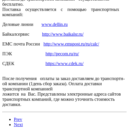
бесплатно.
Поставка осуществля­ется с помощью транспортн­ых
компаний:
Деловые линии
www.dellin.ru
Байкалсерв­ис
http://www.baikalsr.ru/
ЕМС почта России
http://www.emspost.ru/ru/calc/
ПЭК
http://pecom.ru/ru/
СДЕК
https://www.cdek.ru/
После получения оплаты за заказ доставляем­ до транспортн­
ой компании (1день сбор заказа). Оплата доставки
транспортн­ой компанией
ложится на Вас. Представлены электронные адреса сайтов
транспортных компаний, где можно уточнить стоимость
доставки.
Prev
Next