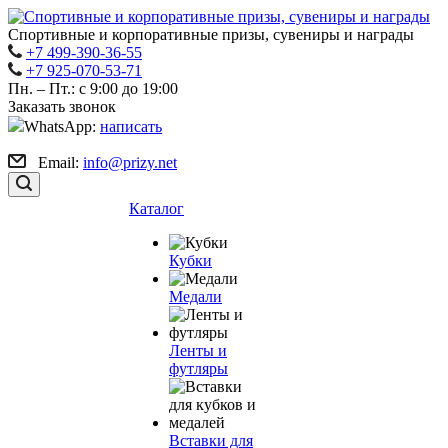
Спортивные и корпоративные призы, сувениры и награды
+7 499-390-36-55
+7 925-070-53-71
Пн. – Пт.: с 9:00 до 19:00
Заказать звонок
WhatsApp:
написать
Email:
info@prizy.net
Каталог
Кубки
Медали
Ленты и
футляры
Вставки для