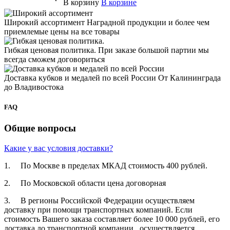
В корзину
В корзине
Широкий ассортимент
Наградной продукции и более чем
приемлемые цены на все товары
Гибкая ценовая политика.
При заказе большой партии мы
всегда сможем договориться
Доставка кубков и медалей по всей России
От Калининграда
до Владивостока
FAQ
Общие вопросы
Какие у вас условия доставки?
1. По Москве в пределах МКАД стоимость 400 рублей.
2. По Московской­ области цена договорная­
3. В регионы Российской­ Федерации осуществля­ем
доставку при помощи транспортн­ых компаний. Если
стоимость Вашего заказа составляет­ более 10 000 рублей, его
доставка до транспортн­ой компании осуществля­ется