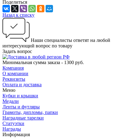
Поделиться
Назад к списку
Наши специалисты ответят на любой
интересующий вопрос по товару
Задать вопрос
Минимальная сумма заказа - 1300 руб.
Компания
О компании
Реквизиты
Оплата и доставка
Меню
Кубки и крышки
Медали
Ленты и футляры
Грамоты, дипломы, папки
Наградные тарелки
Статуэтки
Награды
Информация