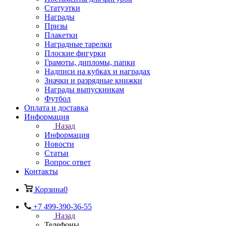
Статуэтки
Награды
Призы
Плакетки
Наградные тарелки
Плоские фигурки
Грамоты, дипломы, папки
Надписи на кубках и наградах
Значки и разрядные книжки
Награды выпускникам
Футбол
Оплата и доставка
Информация
Назад
Информация
Новости
Статьи
Вопрос ответ
Контакты
Корзина
0
+7 499-390-36-55
Назад
Телефоны