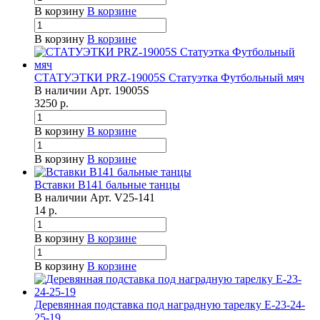
В корзину
В корзине
В корзину
В корзине
СТАТУЭТКИ PRZ-19005S Статуэтка Футбольный мяч
В наличии
Арт.
19005S
3250
р.
В корзину
В корзине
В корзину
В корзине
Вставки B141 бальные танцы
В наличии
Арт.
V25-141
14
р.
В корзину
В корзине
В корзину
В корзине
Деревянная подставка под наградную тарелку Е-23-24-
25-19