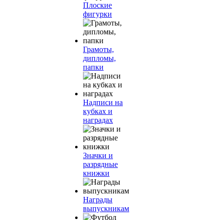
Плоские
фигурки
Грамоты,
дипломы,
папки
Надписи на
кубках и
наградах
Значки и
разрядные
книжки
Награды
выпускникам