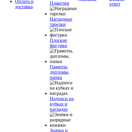
Оплата и
Плакетки
ответ
доставка
Наградные
тарелки
Плоские
фигурки
Грамоты,
дипломы,
папки
Надписи на
кубках и
наградах
Значки и