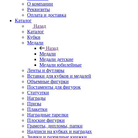
О компании
Реквизиты
Оплата и доставка
Каталог
Назад
Каталог
Кубки
Медали
Назад
Медали
Медали детские
Медали юбилейные
Ленты и футляры
Вставки для кубков и медалей
Объемные фигурки
Постаменты для фигурок
Статуэтки
Награды
Призы
Плакетки
Наградные тарелки
Плоские фигурки
Грамоты, дипломы, папки
Надписи на кубках и наградах
Значки и разрядные книжки