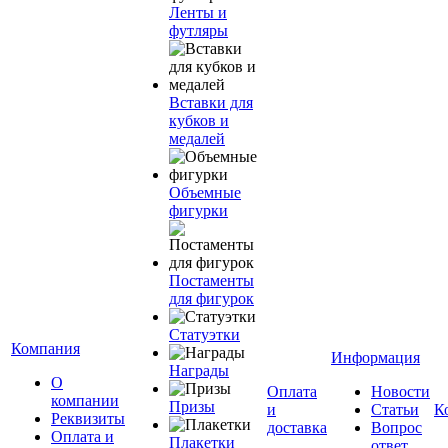
Ленты и
футляры
Вставки для
кубков и
медалей
Объемные
фигурки
Постаменты
для фигурок
Статуэтки
Компания
Информация
Награды
О
Оплата
Новости
компании
Призы
и
Статьи
К
Реквизиты
доставка
Вопрос
Оплата и
Плакетки
ответ