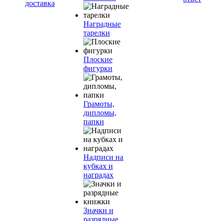
доставка
Наградные
тарелки
Плоские
фигурки
Грамоты,
дипломы,
папки
Надписи на
кубках и
наградах
Значки и
разрядные