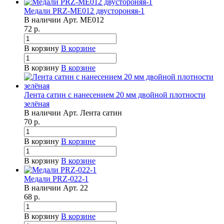
Медали PRZ-ME012 двустороняя-1
В наличии
Арт.
ME012
72
р.
В корзину
В корзине
В корзину
В корзине
Лента сатин с нанесением 20 мм двойной плотности
зелёная
В наличии
Арт.
Лента сатин
70
р.
В корзину
В корзине
В корзину
В корзине
Медали PRZ-022-1
В наличии
Арт.
22
68
р.
В корзину
В корзине