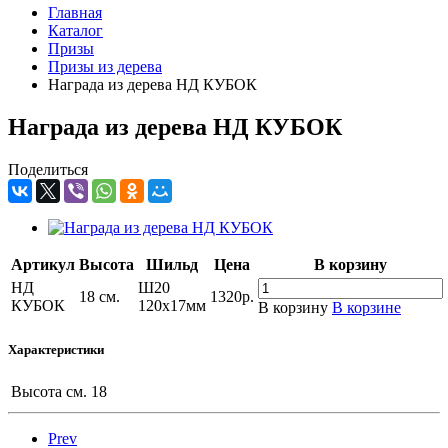
Главная
Каталог
Призы
Призы из дерева
Награда из дерева НД КУБОК
Награда из дерева НД КУБОК
Поделиться
Артикул
Высота
Шильд
Цена
В корзину
НД
Ш20
18 см.
1320
р.
КУБОК
120х17мм
В корзину
В корзине
Характеристики
Высота см.
18
Prev