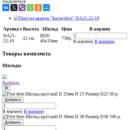
Поделиться
Артикул
Высота
Шильд
Цена
В корзину
НА21-
Ш20
22 см.
750
р.
22-19
40х33мм
В корзину
В корзине
Товары комплекта
Шильды
Выбрать
Шильд круглый D 25мм
D 25
Размер D25
50 р.
Добавить
В корзину
В корзине
Шильд круглый D 38мм
D 38
Размер D38
100 р.
Добавить