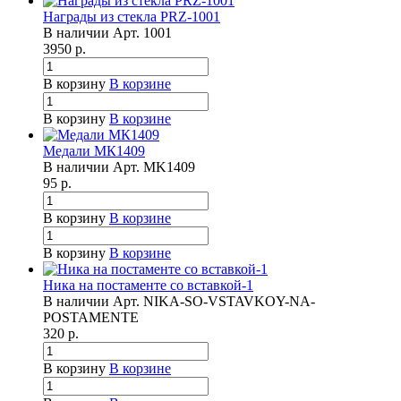
Награды из стекла PRZ-1001
В наличии
Арт.
1001
3950
р.
В корзину
В корзине
В корзину
В корзине
Медали МК1409
В наличии
Арт.
MK1409
95
р.
В корзину
В корзине
В корзину
В корзине
Ника на постаменте со вставкой-1
В наличии
Арт.
NIKA-SO-VSTAVKOY-NA-
POSTAMENTE
320
р.
В корзину
В корзине