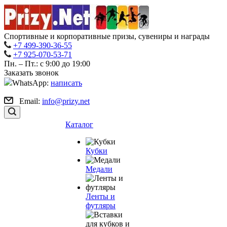
Спортивные и корпоративные призы, сувениры и награды
+7 499-390-36-55
+7 925-070-53-71
Пн. – Пт.: с 9:00 до 19:00
Заказать звонок
WhatsApp:
написать
Email:
info@prizy.net
Каталог
Кубки
Медали
Ленты и
футляры