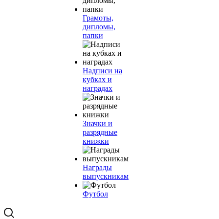
Грамоты,
дипломы,
папки
Надписи на
кубках и
наградах
Значки и
разрядные
книжки
Награды
выпускникам
Футбол