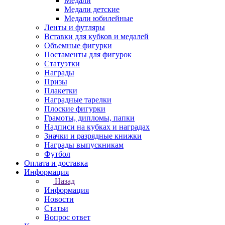
Медали
Медали детские
Медали юбилейные
Ленты и футляры
Вставки для кубков и медалей
Объемные фигурки
Постаменты для фигурок
Статуэтки
Награды
Призы
Плакетки
Наградные тарелки
Плоские фигурки
Грамоты, дипломы, папки
Надписи на кубках и наградах
Значки и разрядные книжки
Награды выпускникам
Футбол
Оплата и доставка
Информация
Назад
Информация
Новости
Статьи
Вопрос ответ