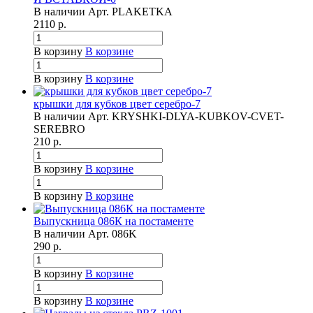
В наличии
Арт.
PLAKETKA
2110
р.
В корзину
В корзине
В корзину
В корзине
крышки для кубков цвет серебро-7
В наличии
Арт.
KRYSHKI-DLYA-KUBKOV-CVET-
SEREBRO
210
р.
В корзину
В корзине
В корзину
В корзине
Выпускница 086К на постаменте
В наличии
Арт.
086K
290
р.
В корзину
В корзине
В корзину
В корзине