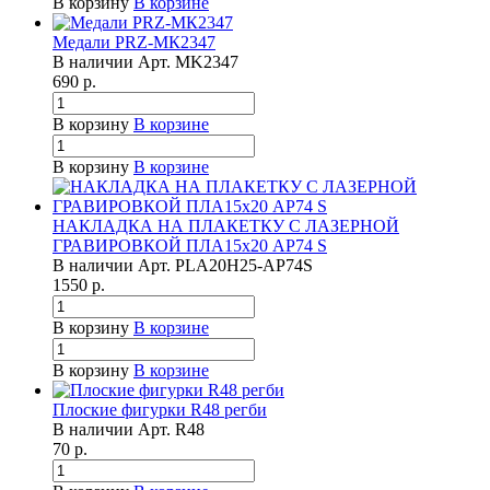
В корзину
В корзине
Медали PRZ-МК2347
В наличии
Арт.
MK2347
690
р.
В корзину
В корзине
В корзину
В корзине
НАКЛАДКА НА ПЛАКЕТКУ С ЛАЗЕРНОЙ
ГРАВИРОВКОЙ ПЛА15х20 AP74 S
В наличии
Арт.
PLA20H25-AP74S
1550
р.
В корзину
В корзине
В корзину
В корзине
Плоские фигурки R48 регби
В наличии
Арт.
R48
70
р.