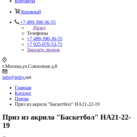
Контакты
Корзина
0
+7 499-390-36-55
Назад
Телефоны
+7 499-390-36-55
+7 925-070-53-71
Заказать звонок
г.Москва,ул.Совхозная д.8
info@prizy.
net
Главная
Каталог
Призы
Приз из акрила "Баскетбол" НА21-22-19
Приз из акрила "Баскетбол" НА21-22-
19