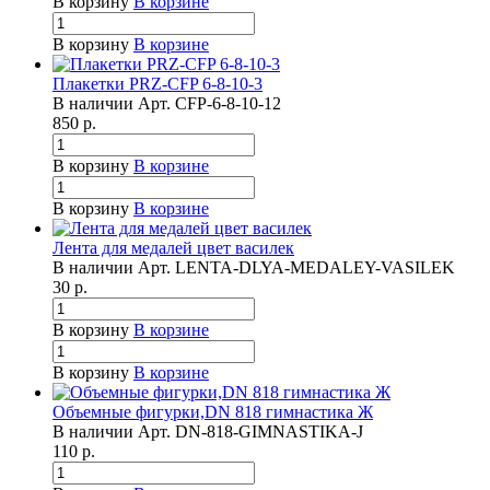
В корзину
В корзине
В корзину
В корзине
Плакетки PRZ-CFP 6-8-10-3
В наличии
Арт.
CFP-6-8-10-12
850
р.
В корзину
В корзине
В корзину
В корзине
Лента для медалей цвет василек
В наличии
Арт.
LENTA-DLYA-MEDALEY-VASILEK
30
р.
В корзину
В корзине
В корзину
В корзине
Объемные фигурки,DN 818 гимнастика Ж
В наличии
Арт.
DN-818-GIMNASTIKA-J
110
р.