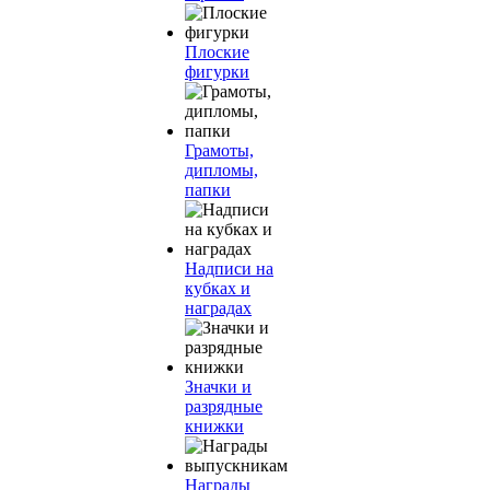
Плоские
фигурки
Грамоты,
дипломы,
папки
Надписи на
кубках и
наградах
Значки и
разрядные
книжки
Награды