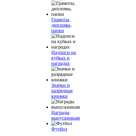
Грамоты,
дипломы,
папки
Надписи на
кубках и
наградах
Значки и
разрядные
книжки
Награды
выпускникам
Футбол