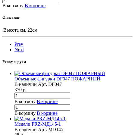
В корзину
В корзине
Описание
Высота см.
22см
Prev
Next
Рекомендуем
Объемные фигурки DF047 ПОЖАРНЫЙ
В наличии
Арт.
DF047
370
р.
В корзину
В корзине
В корзину
В корзине
Медали PRZ-МД145-1
В наличии
Арт.
MD145
35
р.