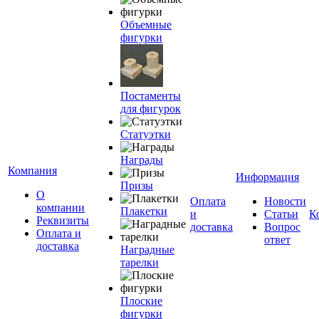
Объемные
фигурки
Постаменты
для фигурок
Статуэтки
Награды
Компания
Информация
Призы
О
Оплата
Новости
компании
Плакетки
и
Статьи
К
Реквизиты
доставка
Вопрос
Оплата и
ответ
доставка
Наградные
тарелки
Плоские
фигурки