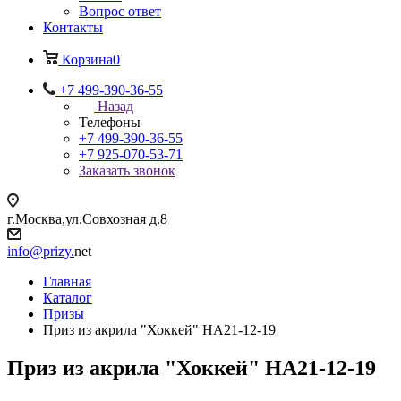
Вопрос ответ
Контакты
Корзина
0
+7 499-390-36-55
Назад
Телефоны
+7 499-390-36-55
+7 925-070-53-71
Заказать звонок
г.Москва,ул.Совхозная д.8
info@prizy.
net
Главная
Каталог
Призы
Приз из акрила "Хоккей" НА21-12-19
Приз из акрила "Хоккей" НА21-12-19