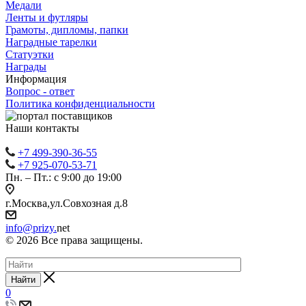
Медали
Ленты и футляры
Грамоты, дипломы, папки
Наградные тарелки
Статуэтки
Награды
Информация
Вопрос - ответ
Политика конфиденциальности
Наши контакты
+7 499-390-36-55
+7 925-070-53-71
Пн. – Пт.: с 9:00 до 19:00
г.Москва,ул.Совхозная д.8
info@prizy.
net
© 2026 Все права защищены.
Найти
0