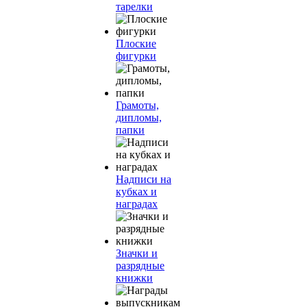
тарелки
Плоские
фигурки
Грамоты,
дипломы,
папки
Надписи на
кубках и
наградах
Значки и
разрядные
книжки