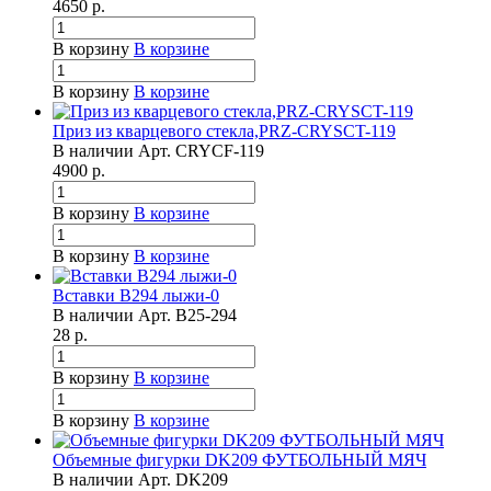
4650
р.
В корзину
В корзине
В корзину
В корзине
Приз из кварцевого стекла,PRZ-CRYSCT-119
В наличии
Арт.
CRYCF-119
4900
р.
В корзину
В корзине
В корзину
В корзине
Вставки B294 лыжи-0
В наличии
Арт.
B25-294
28
р.
В корзину
В корзине
В корзину
В корзине
Объемные фигурки DK209 ФУТБОЛЬНЫЙ МЯЧ
В наличии
Арт.
DK209