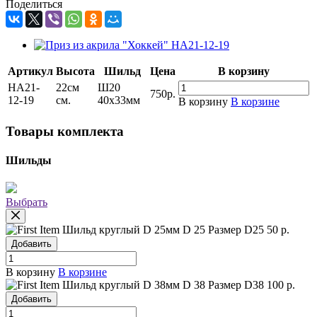
Поделиться
Артикул
Высота
Шильд
Цена
В корзину
НА21-
22см
Ш20
750
р.
12-19
см.
40х33мм
В корзину
В корзине
Товары комплекта
Шильды
Выбрать
Шильд круглый D 25мм
D 25
Размер D25
50 р.
Добавить
В корзину
В корзине
Шильд круглый D 38мм
D 38
Размер D38
100 р.
Добавить