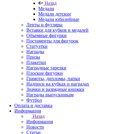
Назад
Медали
Медали детские
Медали юбилейные
Ленты и футляры
Вставки для кубков и медалей
Объемные фигурки
Постаменты для фигурок
Статуэтки
Награды
Призы
Плакетки
Наградные тарелки
Плоские фигурки
Грамоты, дипломы, папки
Надписи на кубках и наградах
Значки и разрядные книжки
Награды выпускникам
Футбол
Оплата и доставка
Информация
Назад
Информация
Новости
Статьи