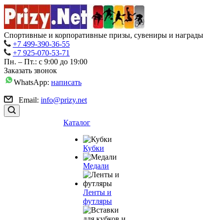
Спортивные и корпоративные призы, сувениры и награды
+7 499-390-36-55
+7 925-070-53-71
Пн. – Пт.: с 9:00 до 19:00
Заказать звонок
WhatsApp:
написать
Email:
info@prizy.net
Каталог
Кубки
Медали
Ленты и
футляры