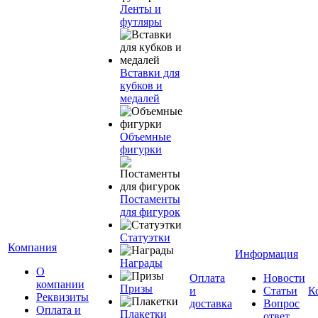
Ленты и
футляры
Вставки для
кубков и
медалей
Объемные
фигурки
Постаменты
для фигурок
Статуэтки
Компания
Информация
Награды
О
Оплата
Новости
компании
Призы
и
Статьи
К
Реквизиты
доставка
Вопрос
Оплата и
Плакетки
ответ