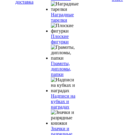
доставка
Наградные
тарелки
Плоские
фигурки
Грамоты,
дипломы,
папки
Надписи на
кубках и
наградах
Значки и
разрядные