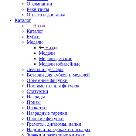
О компании
Реквизиты
Оплата и доставка
Каталог
Назад
Каталог
Кубки
Медали
Назад
Медали
Медали детские
Медали юбилейные
Ленты и футляры
Вставки для кубков и медалей
Объемные фигурки
Постаменты для фигурок
Статуэтки
Награды
Призы
Плакетки
Наградные тарелки
Плоские фигурки
Грамоты, дипломы, папки
Надписи на кубках и наградах
Значки и разрядные книжки