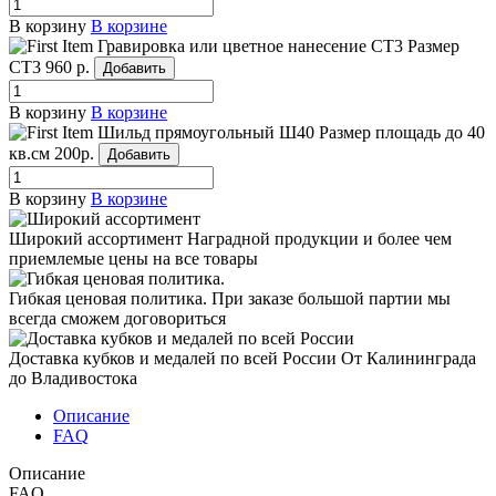
В корзину
В корзине
Гравировка или цветное нанесение СТ3
Размер
СТ3
960 р.
Добавить
В корзину
В корзине
Шильд прямоугольный Ш40
Размер площадь до 40
кв.см
200р.
Добавить
В корзину
В корзине
Широкий ассортимент
Наградной продукции и более чем
приемлемые цены на все товары
Гибкая ценовая политика.
При заказе большой партии мы
всегда сможем договориться
Доставка кубков и медалей по всей России
От Калининграда
до Владивостока
Описание
FAQ
Описание
FAQ