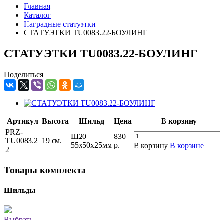
Главная
Каталог
Наградные статуэтки
СТАТУЭТКИ TU0083.22-БОУЛИНГ
СТАТУЭТКИ TU0083.22-БОУЛИНГ
Поделиться
Артикул
Высота
Шильд
Цена
В корзину
PRZ-
Ш20
830
TU0083.2
19 см.
55x50х25мм
р.
В корзину
В корзине
2
Товары комплекта
Шильды
Выбрать