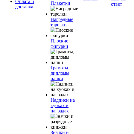
Оплата и
Плакетки
ответ
доставка
Наградные
тарелки
Плоские
фигурки
Грамоты,
дипломы,
папки
Надписи на
кубках и
наградах
Значки и