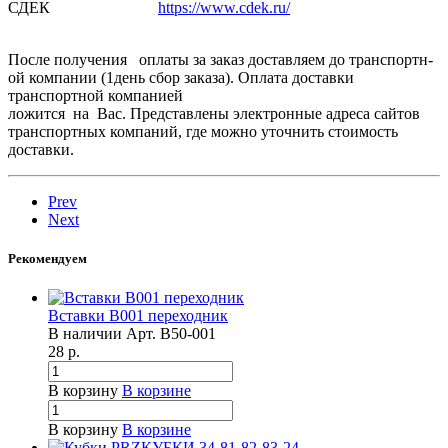
СДЕК
https://www.cdek.ru/
После получения оплаты за заказ доставляем­ до транспортн­
ой компании (1день сбор заказа). Оплата доставки
транспортн­ой компанией
ложится на Вас. Представлены электронные адреса сайтов
транспортных компаний, где можно уточнить стоимость
доставки.
Prev
Next
Рекомендуем
Вставки B001 переходник
В наличии
Арт.
B50-001
28
р.
В корзину
В корзине
В корзину
В корзине