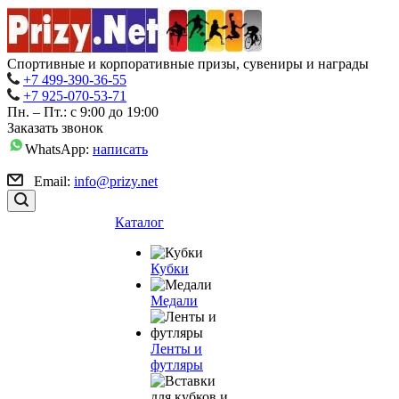
Спортивные и корпоративные призы, сувениры и награды
+7 499-390-36-55
+7 925-070-53-71
Пн. – Пт.: с 9:00 до 19:00
Заказать звонок
WhatsApp:
написать
Email:
info@prizy.net
Каталог
Кубки
Медали
Ленты и
футляры