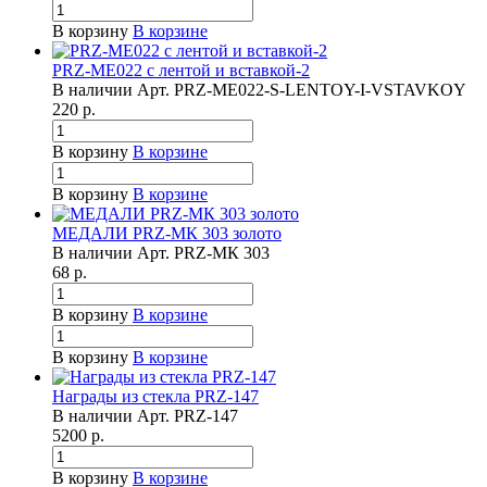
В корзину
В корзине
PRZ-ME022 с лентой и вставкой-2
В наличии
Арт.
PRZ-ME022-S-LENTOY-I-VSTAVKOY
220
р.
В корзину
В корзине
В корзину
В корзине
МЕДАЛИ PRZ-МК 303 золото
В наличии
Арт.
PRZ-МК 303
68
р.
В корзину
В корзине
В корзину
В корзине
Награды из стекла PRZ-147
В наличии
Арт.
PRZ-147
5200
р.
В корзину
В корзине