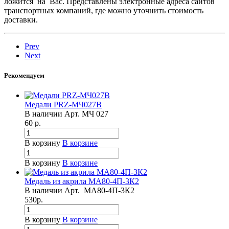
ложится на Вас. Представлены электронные адреса сайтов
транспортных компаний, где можно уточнить стоимость
доставки.
Prev
Next
Рекомендуем
Медали PRZ-МЧ027B
В наличии
Арт.
МЧ 027
60
р.
В корзину
В корзине
В корзину
В корзине
Медаль из акрила МА80-4П-3К2
В наличии
Арт.
МА80-4П-3К2
530
р.
В корзину
В корзине