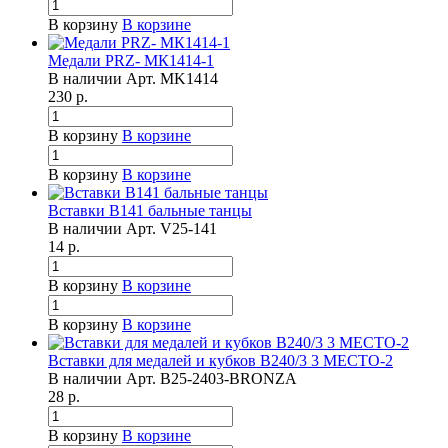
В корзину
В корзине
Медали PRZ- МК1414-1
В наличии
Арт.
MK1414
230
р.
В корзину
В корзине
В корзину
В корзине
Вставки B141 бальные танцы
В наличии
Арт.
V25-141
14
р.
В корзину
В корзине
В корзину
В корзине
Вставки для медалей и кубков B240/3 3 МЕСТО-2
В наличии
Арт.
B25-2403-BRONZA
28
р.
В корзину
В корзине