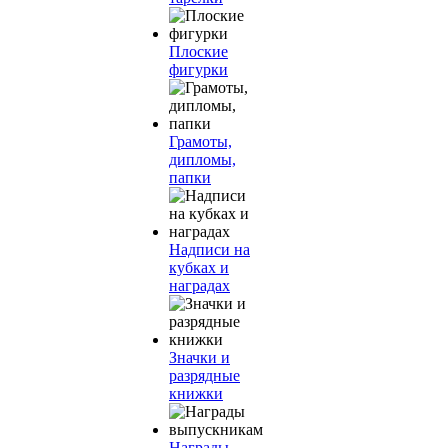
Плоские
фигурки
Грамоты,
дипломы,
папки
Надписи на
кубках и
наградах
Значки и
разрядные
книжки
Награды