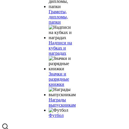
Грамоты,
дипломы,
папки
Надписи на
кубках и
наградах
Значки и
разрядные
книжки
Награды
выпускникам
Футбол