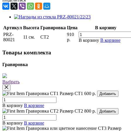
Артикул
Высота
Гравировка
Цена
В корзину
PRZ-
910
11 см.
CT2
80021
р.
В корзину
В корзине
Товары комплекта
Гравировка
Выбрать
Гравировка СТ1
Размер СТ1
600 р.
Добавить
В корзину
В корзине
Гравировка СТ2
Размер СТ2
800 р.
Добавить
В корзину
В корзине
Гравировка или цветное нанесение СТ3
Размер