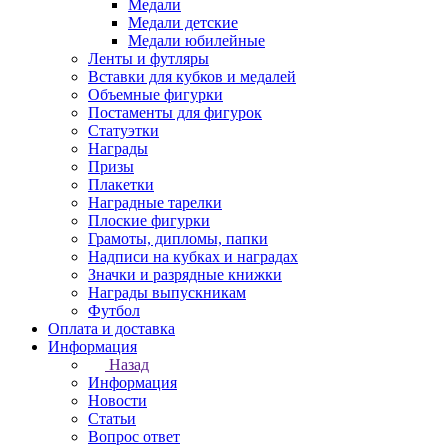
Медали
Медали детские
Медали юбилейные
Ленты и футляры
Вставки для кубков и медалей
Объемные фигурки
Постаменты для фигурок
Статуэтки
Награды
Призы
Плакетки
Наградные тарелки
Плоские фигурки
Грамоты, дипломы, папки
Надписи на кубках и наградах
Значки и разрядные книжки
Награды выпускникам
Футбол
Оплата и доставка
Информация
Назад
Информация
Новости
Статьи
Вопрос ответ