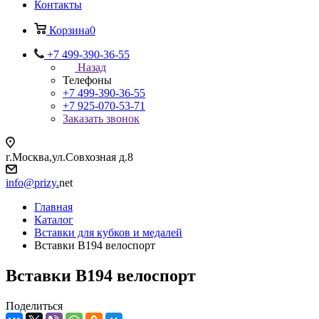
Контакты
Корзина
0
+7 499-390-36-55
Назад
Телефоны
+7 499-390-36-55
+7 925-070-53-71
Заказать звонок
г.Москва,ул.Совхозная д.8
info@prizy.
net
Главная
Каталог
Вставки для кубков и медалей
Вставки B194 велоспорт
Вставки B194 велоспорт
Поделиться