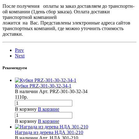
После получения оплаты за заказ доставляем­ до транспортн­
ой компании (1день сбор заказа). Оплата доставки
транспортн­ой компанией
ложится на Вас. Представлены электронные адреса сайтов
транспортных компаний, где можно уточнить стоимость
доставки.
Prev
Next
Рекомендуем
Кубки PRZ-301-30-32-34-1
В наличии
Арт.
PRZ-301-30-32-34
1110
р.
В корзину
В корзине
В корзину
В корзине
Награда из дерева НДА 301-210
В наличии
Арт.
НДА 301-210