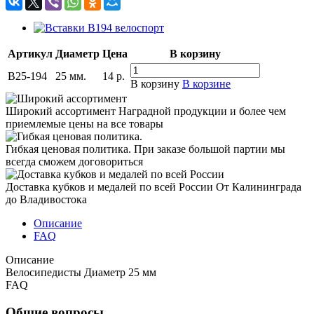
Артикул
Диаметр
Цена
В корзину
B25-194
25 мм.
14
р.
В корзину
В корзине
Широкий ассортимент
Наградной продукции и более чем
приемлемые цены на все товары
Гибкая ценовая политика.
При заказе большой партии мы
всегда сможем договориться
Доставка кубков и медалей по всей России
От Калининграда
до Владивостока
Описание
FAQ
Описание
Велосипедисты Диаметр 25 мм
FAQ
Общие вопросы