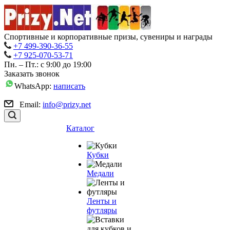
Спортивные и корпоративные призы, сувениры и награды
+7 499-390-36-55
+7 925-070-53-71
Пн. – Пт.: с 9:00 до 19:00
Заказать звонок
WhatsApp:
написать
Email:
info@prizy.net
Каталог
Кубки
Медали
Ленты и
футляры