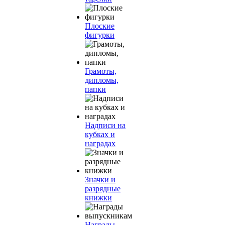
Плоские
фигурки
Грамоты,
дипломы,
папки
Надписи на
кубках и
наградах
Значки и
разрядные
книжки
Награды