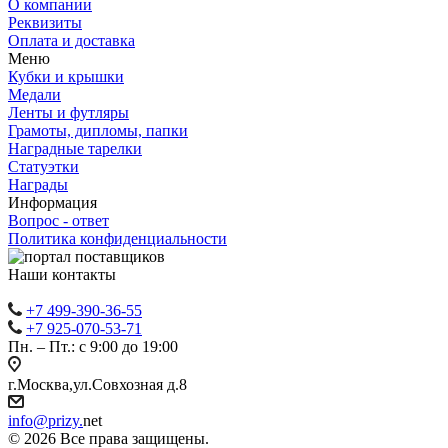
О компании
Реквизиты
Оплата и доставка
Меню
Кубки и крышки
Медали
Ленты и футляры
Грамоты, дипломы, папки
Наградные тарелки
Статуэтки
Награды
Информация
Вопрос - ответ
Политика конфиденциальности
Наши контакты
+7 499-390-36-55
+7 925-070-53-71
Пн. – Пт.: с 9:00 до 19:00
г.Москва,ул.Совхозная д.8
info@prizy.
net
© 2026 Все права защищены.