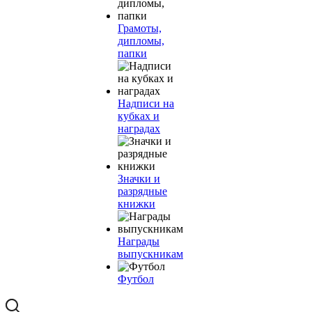
Грамоты,
дипломы,
папки
Надписи на
кубках и
наградах
Значки и
разрядные
книжки
Награды
выпускникам
Футбол