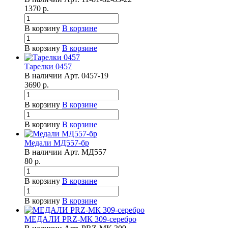
1370
р.
В корзину
В корзине
В корзину
В корзине
Тарелки 0457
В наличии
Арт.
0457-19
3690
р.
В корзину
В корзине
В корзину
В корзине
Медали МД557-бр
В наличии
Арт.
МД557
80
р.
В корзину
В корзине
В корзину
В корзине
МЕДАЛИ PRZ-МК 309-серебро