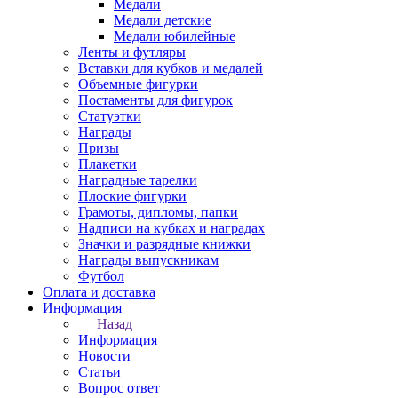
Медали
Медали детские
Медали юбилейные
Ленты и футляры
Вставки для кубков и медалей
Объемные фигурки
Постаменты для фигурок
Статуэтки
Награды
Призы
Плакетки
Наградные тарелки
Плоские фигурки
Грамоты, дипломы, папки
Надписи на кубках и наградах
Значки и разрядные книжки
Награды выпускникам
Футбол
Оплата и доставка
Информация
Назад
Информация
Новости
Статьи
Вопрос ответ