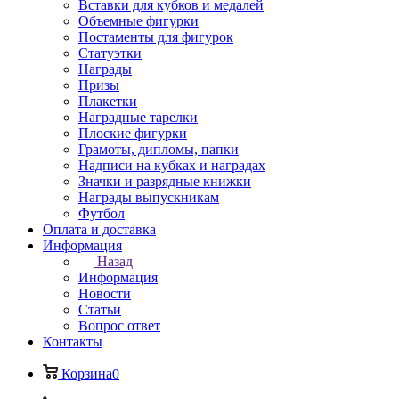
Вставки для кубков и медалей
Объемные фигурки
Постаменты для фигурок
Статуэтки
Награды
Призы
Плакетки
Наградные тарелки
Плоские фигурки
Грамоты, дипломы, папки
Надписи на кубках и наградах
Значки и разрядные книжки
Награды выпускникам
Футбол
Оплата и доставка
Информация
Назад
Информация
Новости
Статьи
Вопрос ответ
Контакты
Корзина
0