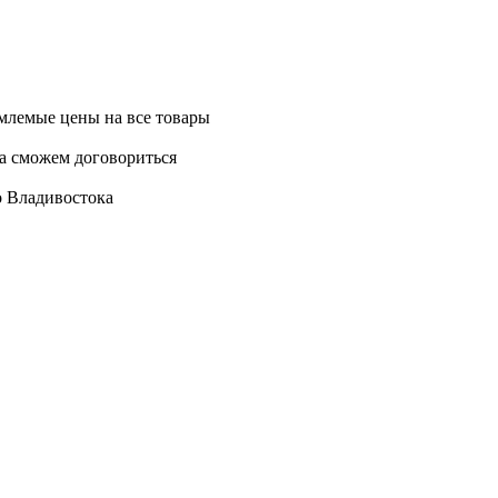
млемые цены на все товары
да сможем договориться
о Владивостока