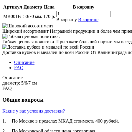
Артикул
Диаметр
Цена
В корзину
MB001B
50/70 мм.
170
р.
В корзину
В корзине
Широкий ассортимент
Наградной продукции и более чем прие
Гибкая ценовая политика.
При заказе большой партии мы всег
Доставка кубков и медалей по всей России
От Калининграда д
Описание
FAQ
Описание
диаметр: 5/6/7 см
FAQ
Общие вопросы
Какие у вас условия доставки?
1. По Москве в пределах МКАД стоимость 400 рублей.
2. По Московской­ области цена договорная­