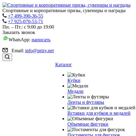
Спортивные и корпоративные призы, сувениры и награды
+7 499-390-36-55
+7 925-070-53-71
Пн. – Пт.: с 9:00 до 19:00
Заказать звонок
WhatsApp:
написать
Email:
info@prizy.net
Каталог
Кубки
Медали
Ленты и футляры
Вставки для кубков и медалей
Объемные фигурки
Постаменты для фигурок