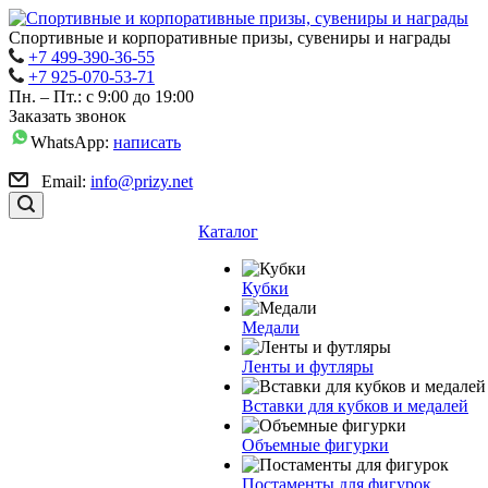
Спортивные и корпоративные призы, сувениры и награды
+7 499-390-36-55
+7 925-070-53-71
Пн. – Пт.: с 9:00 до 19:00
Заказать звонок
WhatsApp:
написать
Email:
info@prizy.net
Каталог
Кубки
Медали
Ленты и футляры
Вставки для кубков и медалей
Объемные фигурки
Постаменты для фигурок