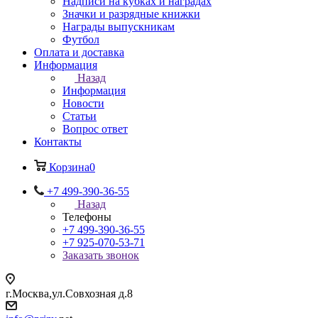
Надписи на кубках и наградах
Значки и разрядные книжки
Награды выпускникам
Футбол
Оплата и доставка
Информация
Назад
Информация
Новости
Статьи
Вопрос ответ
Контакты
Корзина
0
+7 499-390-36-55
Назад
Телефоны
+7 499-390-36-55
+7 925-070-53-71
Заказать звонок
г.Москва,ул.Совхозная д.8