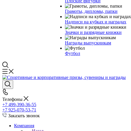
Плоские фигурки
Грамоты, дипломы, папки
Надписи на кубках и наградах
Значки и разрядные книжки
Награды выпускникам
Футбол
Телефоны
+7 499-390-36-55
+7 925-070-53-71
Заказать звонок
Компания
Назад