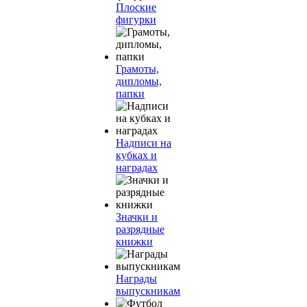
Плоские
фигурки
Грамоты,
дипломы,
папки
Надписи на
кубках и
наградах
Значки и
разрядные
книжки
Награды
выпускникам