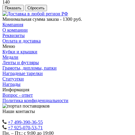
140
Сбросить
Минимальная сумма заказа - 1300 руб.
Компания
О компании
Реквизиты
Оплата и доставка
Меню
Кубки и крышки
Медали
Ленты и футляры
Грамоты, дипломы, папки
Наградные тарелки
Статуэтки
Награды
Информация
Вопрос - ответ
Политика конфиденциальности
Наши контакты
+7 499-390-36-55
+7 925-070-53-71
Пн. – Пт.: с 9:00 до 19:00