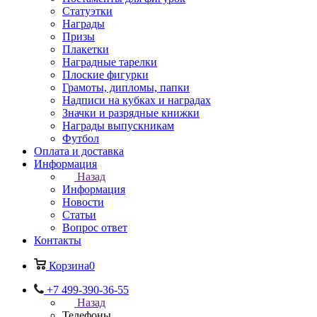
Статуэтки
Награды
Призы
Плакетки
Наградные тарелки
Плоские фигурки
Грамоты, дипломы, папки
Надписи на кубках и наградах
Значки и разрядные книжки
Награды выпускникам
Футбол
Оплата и доставка
Информация
Назад
Информация
Новости
Статьи
Вопрос ответ
Контакты
Корзина
0
+7 499-390-36-55
Назад
Телефоны