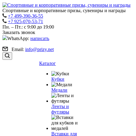
Спортивные и корпоративные призы, сувениры и награды
+7 499-390-36-55
+7 925-070-53-71
Пн. – Пт.: с 9:00 до 19:00
Заказать звонок
WhatsApp:
написать
Email:
info@prizy.net
Каталог
Кубки
Медали
Ленты и
футляры
Вставки для