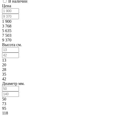
В наличии
Цена
1 900
3 768
5 635
7 503
9 370
Высота см.
13
20
28
35
42
Диаметр мм.
50
73
95
118