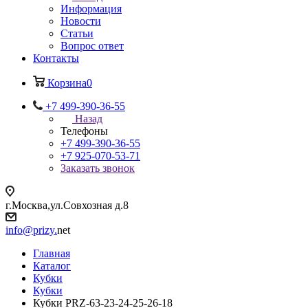
Информация
Новости
Статьи
Вопрос ответ
Контакты
Корзина
0
+7 499-390-36-55
Назад
Телефоны
+7 499-390-36-55
+7 925-070-53-71
Заказать звонок
г.Москва,ул.Совхозная д.8
info@prizy.
net
Главная
Каталог
Кубки
Кубки
Кубки PRZ-63-23-24-25-26-18