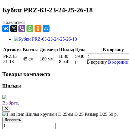
Кубки PRZ-63-23-24-25-26-18
Поделиться
Артикул
Высота
Диаметр
Шильд
Цена
В корзину
PRZ 63-
Ш30
5930
45 см.
180 мм.
21-18
85х45
р.
В корзину
В корзине
Товары комплекта
Шильды
Выбрать
Шильд круглый D 25мм
D 25
Размер D25
50 р.
Добавить