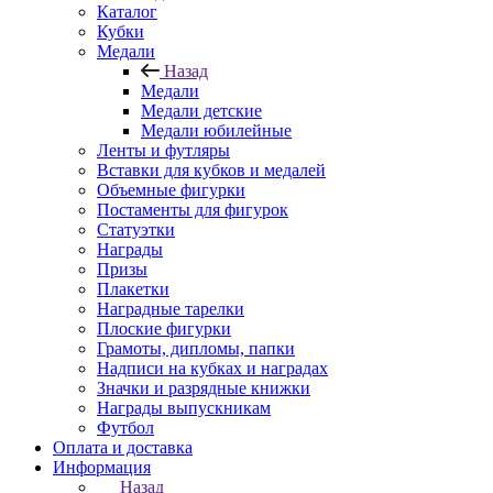
Каталог
Кубки
Медали
Назад
Медали
Медали детские
Медали юбилейные
Ленты и футляры
Вставки для кубков и медалей
Объемные фигурки
Постаменты для фигурок
Статуэтки
Награды
Призы
Плакетки
Наградные тарелки
Плоские фигурки
Грамоты, дипломы, папки
Надписи на кубках и наградах
Значки и разрядные книжки
Награды выпускникам
Футбол
Оплата и доставка
Информация
Назад