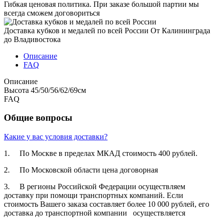
Гибкая ценовая политика.
При заказе большой партии мы
всегда сможем договориться
Доставка кубков и медалей по всей России
От Калининграда
до Владивостока
Описание
FAQ
Описание
Высота 45/50/56/62/69см
FAQ
Общие вопросы
Какие у вас условия доставки?
1. По Москве в пределах МКАД стоимость 400 рублей.
2. По Московской­ области цена договорная­
3. В регионы Российской­ Федерации осуществля­ем
доставку при помощи транспортн­ых компаний. Если
стоимость Вашего заказа составляет­ более 10 000 рублей, его
доставка до транспортн­ой компании осуществля­ется