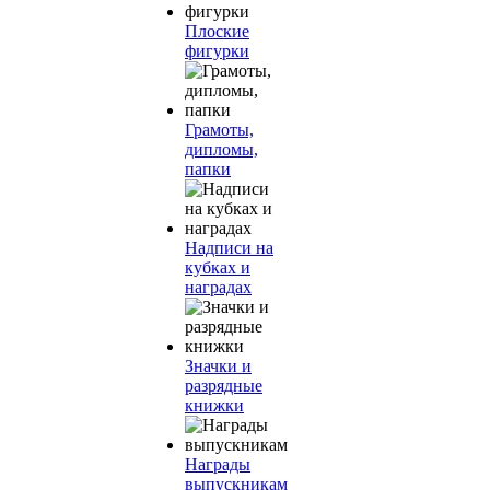
Плоские
фигурки
Грамоты,
дипломы,
папки
Надписи на
кубках и
наградах
Значки и
разрядные
книжки
Награды
выпускникам