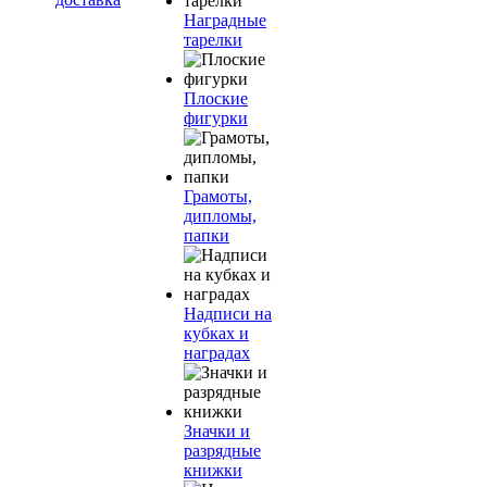
Наградные
тарелки
Плоские
фигурки
Грамоты,
дипломы,
папки
Надписи на
кубках и
наградах
Значки и
разрядные
книжки