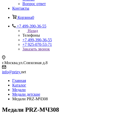
Вопрос ответ
Контакты
Корзина
0
+7 499-390-36-55
Назад
Телефоны
+7 499-390-36-55
+7 925-070-53-71
Заказать звонок
г.Москва,ул.Совхозная д.8
info@prizy.
net
Главная
Каталог
Медали
Медали детские
Медали PRZ-МЧ308
Медали PRZ-МЧ308