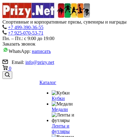
Спортивные и корпоративные призы, сувениры и награды
+7 499-390-36-55
+7 925-070-53-71
Пн. – Пт.: с 9:00 до 19:00
Заказать звонок
WhatsApp:
написать
Email:
info@prizy.net
0
Каталог
Кубки
Медали
Ленты и
футляры