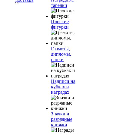
доставка
тарелки
Плоские
фигурки
Грамоты,
дипломы,
папки
Надписи на
кубках и
наградах
Значки и
разрядные
книжки