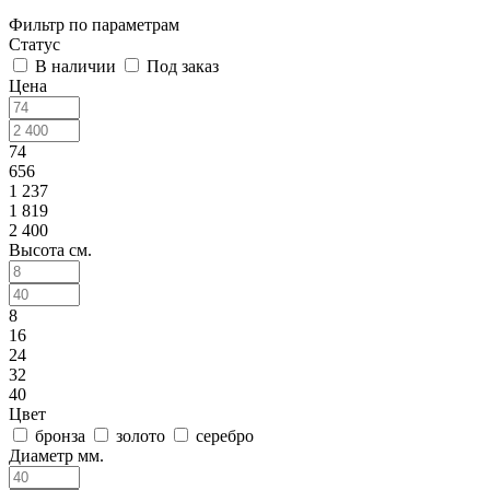
Фильтр по параметрам
Статус
В наличии
Под заказ
Цена
74
656
1 237
1 819
2 400
Высота см.
8
16
24
32
40
Цвет
бронза
золото
серебро
Диаметр мм.