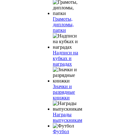
Грамоты,
дипломы,
папки
Надписи на
кубках и
наградах
Значки и
разрядные
книжки
Награды
выпускникам
Футбол