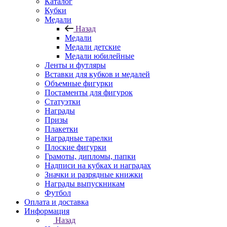
Каталог
Кубки
Медали
Назад
Медали
Медали детские
Медали юбилейные
Ленты и футляры
Вставки для кубков и медалей
Объемные фигурки
Постаменты для фигурок
Статуэтки
Награды
Призы
Плакетки
Наградные тарелки
Плоские фигурки
Грамоты, дипломы, папки
Надписи на кубках и наградах
Значки и разрядные книжки
Награды выпускникам
Футбол
Оплата и доставка
Информация
Назад