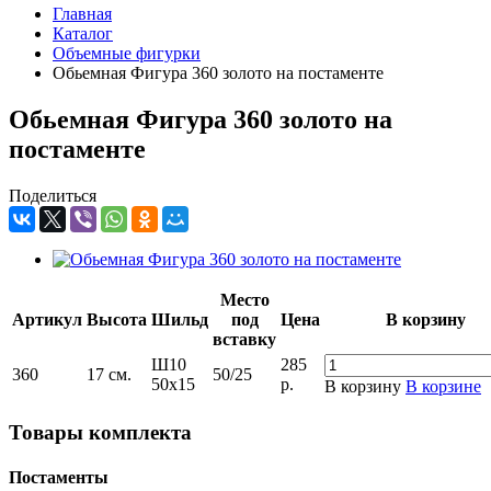
Главная
Каталог
Объемные фигурки
Обьемная Фигура 360 золото на постаменте
Обьемная Фигура 360 золото на
постаменте
Поделиться
Место
Артикул
Высота
Шильд
под
Цена
В корзину
вставку
Ш10
285
360
17 см.
50/25
50х15
р.
В корзину
В корзине
Товары комплекта
Постаменты