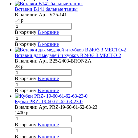
Вставки B141 бальные танцы
В наличии
Арт.
V25-141
14
р.
В корзину
В корзине
В корзину
В корзине
Вставки для медалей и кубков B240/3 3 МЕСТО-2
В наличии
Арт.
B25-2403-BRONZA
28
р.
В корзину
В корзине
В корзину
В корзине
Кубки PRZ- 19-60-61-62-63-23-0
В наличии
Арт.
PRZ-19-60-61-62-63-23
1400
р.
В корзину
В корзине
В корзину
В корзине