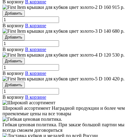
В корзину
В корзине
крышки для кубков цвет золото-2
D 160
915 р.
Добавить
В корзину
В корзине
крышки для кубков цвет золото-3
D 140
680 р.
Добавить
В корзину
В корзине
крышки для кубков цвет золото-4
D 120
530 р.
Добавить
В корзину
В корзине
крышки для кубков цвет золото-5
D 100
420 р.
Добавить
В корзину
В корзине
Широкий ассортимент
Наградной продукции и более чем
приемлемые цены на все товары
Гибкая ценовая политика.
При заказе большой партии мы
всегда сможем договориться