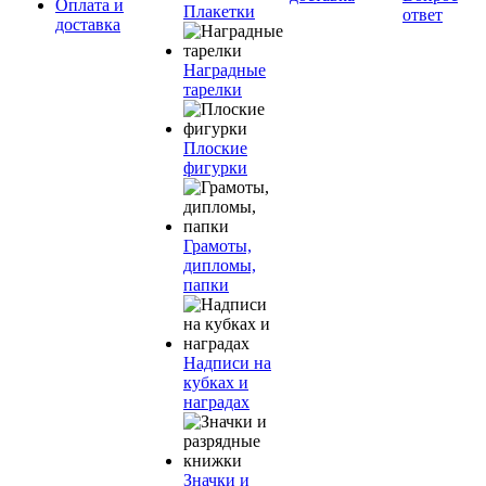
Оплата и
Плакетки
ответ
доставка
Наградные
тарелки
Плоские
фигурки
Грамоты,
дипломы,
папки
Надписи на
кубках и
наградах
Значки и