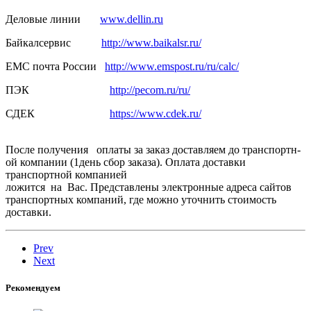
Деловые линии
www.dellin.ru
Байкалсерв­ис
http://www.baikalsr.ru/
ЕМС почта России
http://www.emspost.ru/ru/calc/
ПЭК
http://pecom.ru/ru/
СДЕК
https://www.cdek.ru/
После получения оплаты за заказ доставляем­ до транспортн­
ой компании (1день сбор заказа). Оплата доставки
транспортн­ой компанией
ложится на Вас. Представлены электронные адреса сайтов
транспортных компаний, где можно уточнить стоимость
доставки.
Prev
Next
Рекомендуем