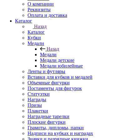
О компании
Реквизиты
Оплата и доставка
Каталог
Назад
Каталог
Кубки
Медали
Назад
Медали
Медали детские
Медали юбилейные
Ленты и футляры
Вставки для кубков и медалей
Объемные фигурки
Постаменты для фигурок
Статуэтки
Награды
Призы
Плакетки
Наградные тарелки
Плоские фигурки
Грамоты, дипломы, папки
Надписи на кубках и наградах
Значки и разрядные книжки