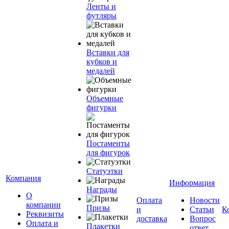
Ленты и
футляры
Вставки для
кубков и
медалей
Объемные
фигурки
Постаменты
для фигурок
Статуэтки
Компания
Информация
Награды
О
Оплата
Новости
компании
Призы
и
Статьи
К
Реквизиты
доставка
Вопрос
Оплата и
Плакетки
ответ