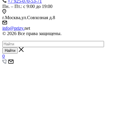
+7 925-070-53-71
Пн. – Пт.: с 9:00 до 19:00
г.Москва,ул.Совхозная д.8
info@prizy.
net
© 2026 Все права защищены.
Найти
0