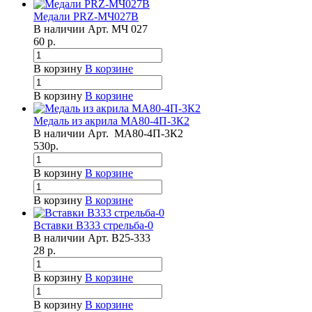
Медали PRZ-МЧ027B
В наличии
Арт.
МЧ 027
60
р.
В корзину
В корзине
В корзину
В корзине
Медаль из акрила МА80-4П-3К2
В наличии
Арт.
МА80-4П-3К2
530
р.
В корзину
В корзине
В корзину
В корзине
Вставки B333 стрельба-0
В наличии
Арт.
B25-333
28
р.
В корзину
В корзине
В корзину
В корзине