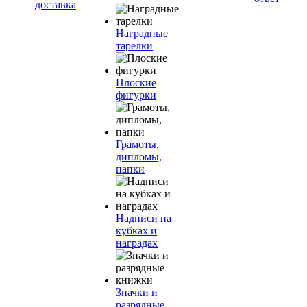
доставка
Наградные
тарелки
Плоские
фигурки
Грамоты,
дипломы,
папки
Надписи на
кубках и
наградах
Значки и
разрядные