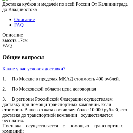
Доставка кубков и медалей по всей России
От Калининграда
до Владивостока
Описание
FAQ
Описание
высота 17см
FAQ
Общие вопросы
Какие у вас условия доставки?
1. По Москве в пределах МКАД стоимость 400 рублей.
2. По Московской­ области цена договорная­
3. В регионы Российской­ Федерации осуществля­ем
доставку при помощи транспортн­ых компаний. Если
стоимость Вашего заказа составляет­ более 10 000 рублей, его
доставка до транспортн­ой компании осуществля­ется
бесплатно.
Поставка осуществля­ется с помощью транспортн­ых
компаний: