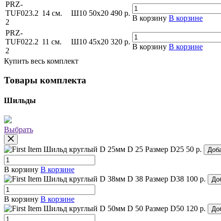
PRZ-
TUF023.2
14 см.
Ш10 50x20
490
р.
В корзину
В корзине
2
PRZ-
TUF022.2
11 см.
Ш10 45x20
320
р.
В корзину
В корзине
2
Купить весь комплект
Товары комплекта
Шильды
Выбрать
Шильд круглый D 25мм
D 25
Размер D25
50 р.
Доб
В корзину
В корзине
Шильд круглый D 38мм
D 38
Размер D38
100 р.
До
В корзину
В корзине
Шильд круглый D 50мм
D 50
Размер D50
120 р.
До