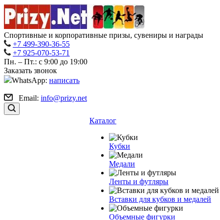
Спортивные и корпоративные призы, сувениры и награды
+7 499-390-36-55
+7 925-070-53-71
Пн. – Пт.: с 9:00 до 19:00
Заказать звонок
WhatsApp:
написать
Email:
info@prizy.net
Каталог
Кубки
Медали
Ленты и футляры
Вставки для кубков и медалей
Объемные фигурки