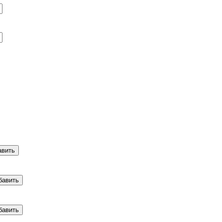
авить
бавить
бавить