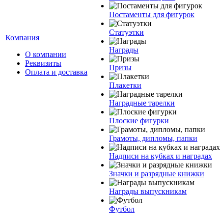
Постаменты для фигурок
Статуэтки
Компания
Награды
О компании
Реквизиты
Призы
Оплата и доставка
Плакетки
Наградные тарелки
Плоские фигурки
Грамоты, дипломы, папки
Надписи на кубках и наградах
Значки и разрядные книжки
Награды выпускникам
Футбол