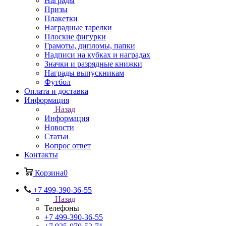
Награды
Призы
Плакетки
Наградные тарелки
Плоские фигурки
Грамоты, дипломы, папки
Надписи на кубках и наградах
Значки и разрядные книжки
Награды выпускникам
Футбол
Оплата и доставка
Информация
Назад
Информация
Новости
Статьи
Вопрос ответ
Контакты
Корзина
0
+7 499-390-36-55
Назад
Телефоны
+7 499-390-36-55