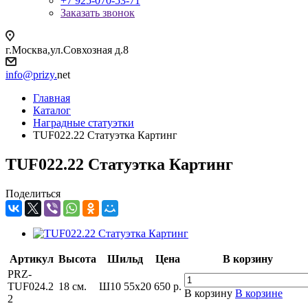
+7 925-070-53-71
Заказать звонок
г.Москва,ул.Совхозная д.8
info@prizy.
net
Главная
Каталог
Наградные статуэтки
TUF022.22 Статуэтка Картинг
TUF022.22 Статуэтка Картинг
Поделиться
Артикул
Высота
Шильд
Цена
В корзину
PRZ-
TUF024.2
18 см.
Ш10 55x20
650
р.
В корзину
В корзине
2