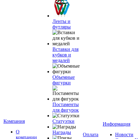
Ленты и
футляры
Вставки для
кубков и
медалей
Объемные
фигурки
Постаменты
для фигурок
Компания
Статуэтки
Информация
О
Награды
Оплата
Новости
компании