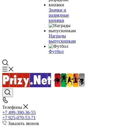
Значки и
разрядные
книжки
Награды
выпускникам
Футбол
Телефоны
+7 499-390-36-55
+7 925-070-53-71
Заказать звонок