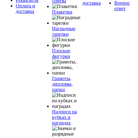
Реквизиты
Призы
доставка
Вопрос
Оплата и
ответ
доставка
Плакетки
Наградные
тарелки
Плоские
фигурки
Грамоты,
дипломы,
папки
Надписи на
кубках и
наградах