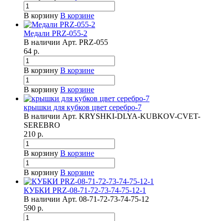
В корзину
В корзине
Медали PRZ-055-2
В наличии
Арт.
PRZ-055
64
р.
В корзину
В корзине
В корзину
В корзине
крышки для кубков цвет серебро-7
В наличии
Арт.
KRYSHKI-DLYA-KUBKOV-CVET-
SEREBRO
210
р.
В корзину
В корзине
В корзину
В корзине
КУБКИ PRZ-08-71-72-73-74-75-12-1
В наличии
Арт.
08-71-72-73-74-75-12
590
р.