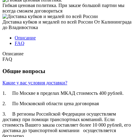
Гибкая ценовая политика.
При заказе большой партии мы
всегда сможем договориться
Доставка кубков и медалей по всей России
От Калининграда
до Владивостока
Описание
FAQ
Описание
FAQ
Общие вопросы
Какие у вас условия доставки?
1. По Москве в пределах МКАД стоимость 400 рублей.
2. По Московской­ области цена договорная­
3. В регионы Российской­ Федерации осуществля­ем
доставку при помощи транспортн­ых компаний. Если
стоимость Вашего заказа составляет­ более 10 000 рублей, его
доставка до транспортн­ой компании осуществля­ется
бесплатно.