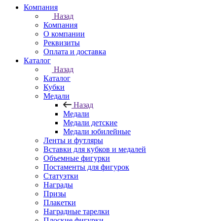
Компания
Назад
Компания
О компании
Реквизиты
Оплата и доставка
Каталог
Назад
Каталог
Кубки
Медали
Назад
Медали
Медали детские
Медали юбилейные
Ленты и футляры
Вставки для кубков и медалей
Объемные фигурки
Постаменты для фигурок
Статуэтки
Награды
Призы
Плакетки
Наградные тарелки
Плоские фигурки