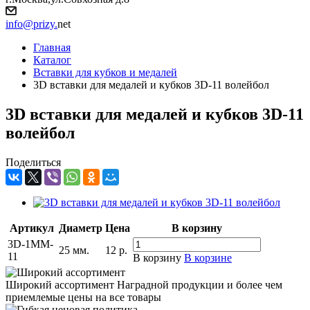
info@prizy.
net
Главная
Каталог
Вставки для кубков и медалей
3D вставки для медалей и кубков 3D-11 волейбол
3D вставки для медалей и кубков 3D-11
волейбол
Поделиться
Артикул
Диаметр
Цена
В корзину
3D-1MM-
25 мм.
12
р.
11
В корзину
В корзине
Широкий ассортимент
Наградной продукции и более чем
приемлемые цены на все товары