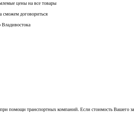
млемые цены на все товары
да сможем договориться
о Владивостока
ри помощи транспортн­ых компаний. Если стоимость Вашего заказ