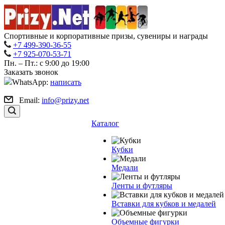
Спортивные и корпоративные призы, сувениры и награды
+7 499-390-36-55
+7 925-070-53-71
Пн. – Пт.: с 9:00 до 19:00
Заказать звонок
WhatsApp:
написать
Email:
info@prizy.net
Каталог
Кубки
Медали
Ленты и футляры
Вставки для кубков и медалей
Объемные фигурки