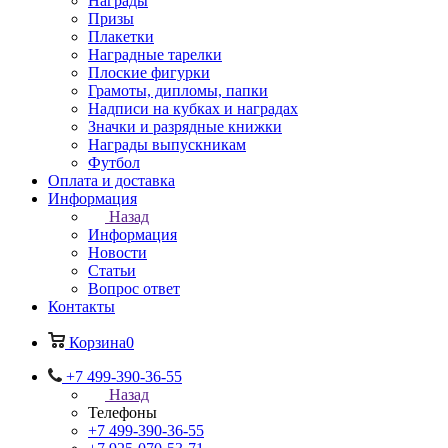
Награды
Призы
Плакетки
Наградные тарелки
Плоские фигурки
Грамоты, дипломы, папки
Надписи на кубках и наградах
Значки и разрядные книжки
Награды выпускникам
Футбол
Оплата и доставка
Информация
Назад
Информация
Новости
Статьи
Вопрос ответ
Контакты
Корзина
0
+7 499-390-36-55
Назад
Телефоны
+7 499-390-36-55