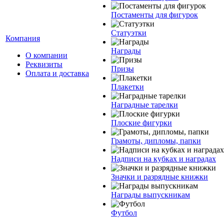
Постаменты для фигурок
Статуэтки
Компания
Награды
О компании
Реквизиты
Призы
Оплата и доставка
Плакетки
Наградные тарелки
Плоские фигурки
Грамоты, дипломы, папки
Надписи на кубках и наградах
Значки и разрядные книжки
Награды выпускникам
Футбол