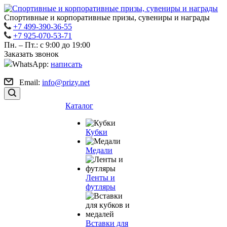
Спортивные и корпоративные призы, сувениры и награды
+7 499-390-36-55
+7 925-070-53-71
Пн. – Пт.: с 9:00 до 19:00
Заказать звонок
WhatsApp:
написать
Email:
info@prizy.net
Каталог
Кубки
Медали
Ленты и
футляры
Вставки для