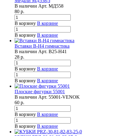
Медали МД558-з
В наличии
Арт.
МД558
80
р.
В корзину
В корзине
В корзину
В корзине
Вставки B-H4 гимнастика
В наличии
Арт.
B25-H41
28
р.
В корзину
В корзине
В корзину
В корзине
Плоские фигурки 55001
В наличии
Арт.
55001-VENOK
60
р.
В корзину
В корзине
В корзину
В корзине