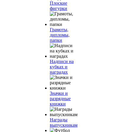
Плоские
фигурки
Грамоты,
дипломы,
папки
Надписи на
кубках и
наградах
Значки и
разрядные
книжки
Награды
выпускникам