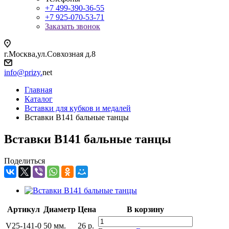
+7 499-390-36-55
+7 925-070-53-71
Заказать звонок
г.Москва,ул.Совхозная д.8
info@prizy.
net
Главная
Каталог
Вставки для кубков и медалей
Вставки B141 бальные танцы
Вставки B141 бальные танцы
Поделиться
Артикул
Диаметр
Цена
В корзину
V25-141-0
50 мм.
26
р.