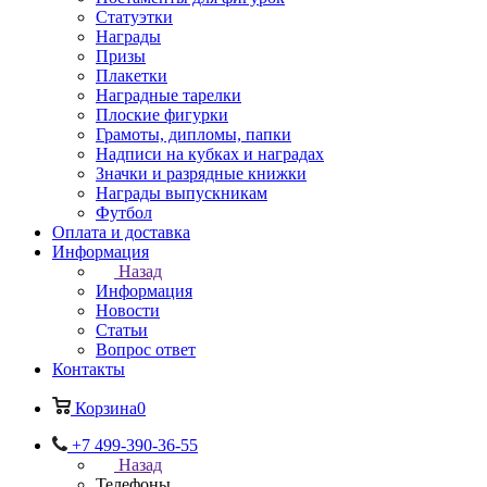
Статуэтки
Награды
Призы
Плакетки
Наградные тарелки
Плоские фигурки
Грамоты, дипломы, папки
Надписи на кубках и наградах
Значки и разрядные книжки
Награды выпускникам
Футбол
Оплата и доставка
Информация
Назад
Информация
Новости
Статьи
Вопрос ответ
Контакты
Корзина
0
+7 499-390-36-55
Назад
Телефоны