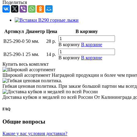
Поделиться
Артикул
Диаметр
Цена
В корзину
B25-290-0
50 мм.
28
р.
В корзину
В корзине
B25-290-1
25 мм.
14
р.
В корзину
В корзине
Купить весь комплект
Широкий ассортимент
Наградной продукции и более чем прие
Гибкая ценовая политика.
При заказе большой партии мы всег
Доставка кубков и медалей по всей России
От Калининграда д
FAQ
Общие вопросы
Какие у вас условия доставки?