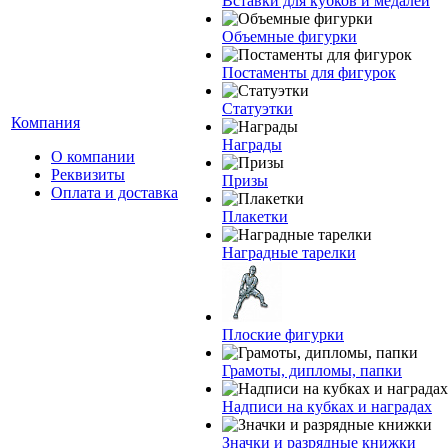
Вставки для кубков и медалей
Объемные фигурки
Постаменты для фигурок
Статуэтки
Компания
Награды
О компании
Реквизиты
Призы
Оплата и доставка
Плакетки
Наградные тарелки
Плоские фигурки
Грамоты, дипломы, папки
Надписи на кубках и наградах
Значки и разрядные книжки