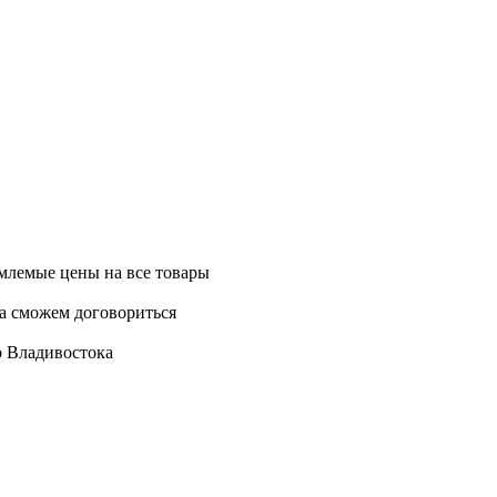
млемые цены на все товары
да сможем договориться
о Владивостока