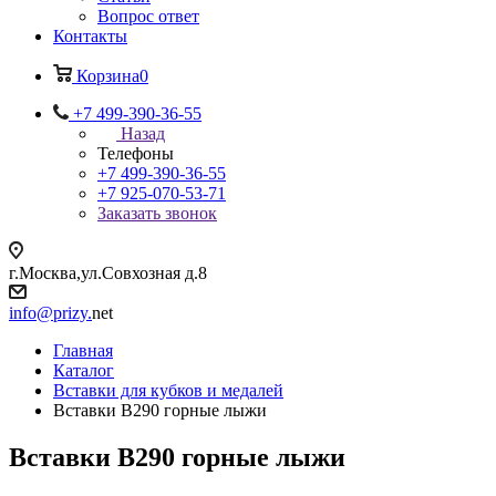
Вопрос ответ
Контакты
Корзина
0
+7 499-390-36-55
Назад
Телефоны
+7 499-390-36-55
+7 925-070-53-71
Заказать звонок
г.Москва,ул.Совхозная д.8
info@prizy.
net
Главная
Каталог
Вставки для кубков и медалей
Вставки B290 горные лыжи
Вставки B290 горные лыжи