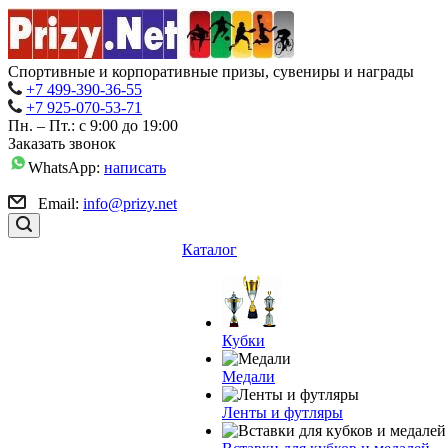
Спортивные и корпоративные призы, сувениры и награды
+7 499-390-36-55
+7 925-070-53-71
Пн. – Пт.: с 9:00 до 19:00
Заказать звонок
WhatsApp:
написать
Email:
info@prizy.net
Каталог
Кубки
Медали
Ленты и футляры