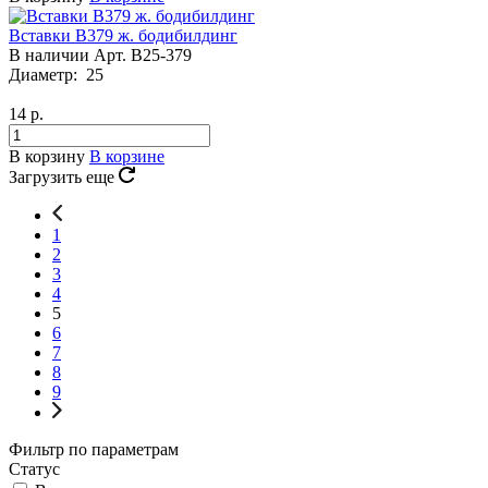
Вставки B379 ж. бодибилдинг
В наличии
Арт.
B25-379
Диаметр:
25
14
р.
В корзину
В корзине
Загрузить еще
1
2
3
4
5
6
7
8
9
Фильтр по параметрам
Статус