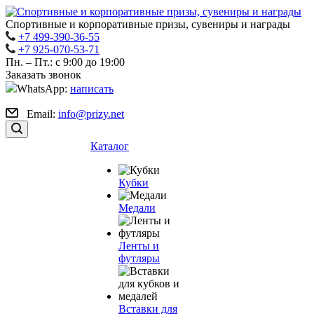
Спортивные и корпоративные призы, сувениры и награды
+7 499-390-36-55
+7 925-070-53-71
Пн. – Пт.: с 9:00 до 19:00
Заказать звонок
WhatsApp:
написать
Email:
info@prizy.net
Каталог
Кубки
Медали
Ленты и
футляры
Вставки для