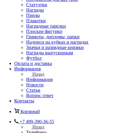
Статуэтки
Награды
Призы
Плакетки
Наградные тарелки
Плоские фигурки
Грамоты, дипломы, папки
Надписи на кубках и наградах
Значки и разрядные книжки
Награды выпускникам
Футбол
Оплата и доставка
Информация
Назад
Информация
Новости
Статьи
Вопрос ответ
Контакты
Корзина
0
+7 499-390-36-55
Назад
Телефоны