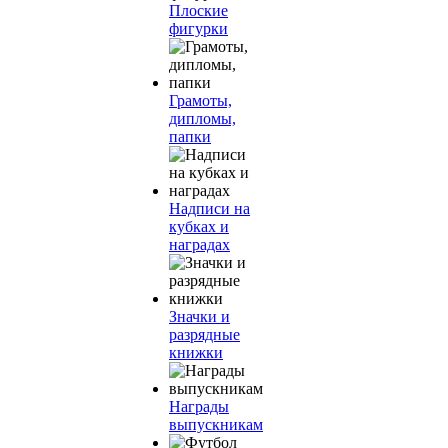
Плоские
фигурки
Грамоты,
дипломы,
папки
Надписи на
кубках и
наградах
Значки и
разрядные
книжки
Награды
выпускникам