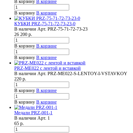
В корзину
В корзине
В корзину
В корзине
КУБКИ PRZ-75-71-72-73-23-0
В наличии
Арт.
PRZ-75-71-72-73-23
26 200
р.
В корзину
В корзине
В корзину
В корзине
PRZ-ME022 с лентой и вставкой
В наличии
Арт.
PRZ-ME022-S-LENTOY-I-VSTAVKOY
220
р.
В корзину
В корзине
В корзину
В корзине
Медали PRZ-001-1
В наличии
Арт.
1
65
р.