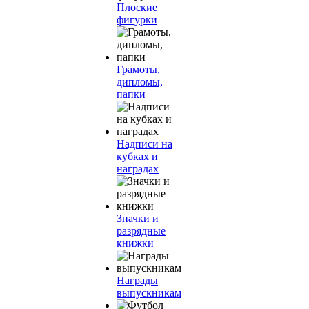
Плоские
фигурки
Грамоты,
дипломы,
папки
Надписи на
кубках и
наградах
Значки и
разрядные
книжки
Награды
выпускникам