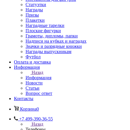
Статуэтки
Награды
Призы
Плакетки
Наградные тарелки
Плоские фигурки
Грамоты, дипломы, папки
Надписи на кубках и наградах
Значки и разрядные книжки
Награды выпускникам
Футбол
Оплата и доставка
Информация
Назад
Информация
Новости
Статьи
Вопрос ответ
Контакты
Корзина
0
+7 499-390-36-55
Назад
Телефоны