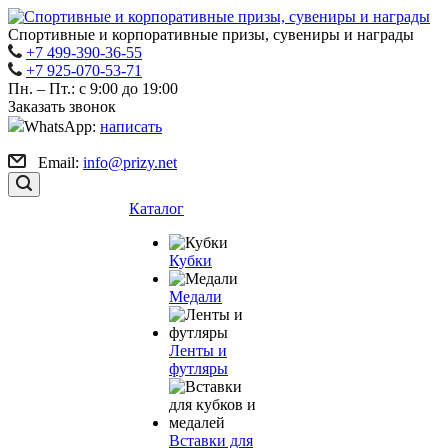
Спортивные и корпоративные призы, сувениры и награды
+7 499-390-36-55
+7 925-070-53-71
Пн. – Пт.: с 9:00 до 19:00
Заказать звонок
WhatsApp:
написать
Email:
info@prizy.net
Каталог
Кубки
Медали
Ленты и
футляры
Вставки для