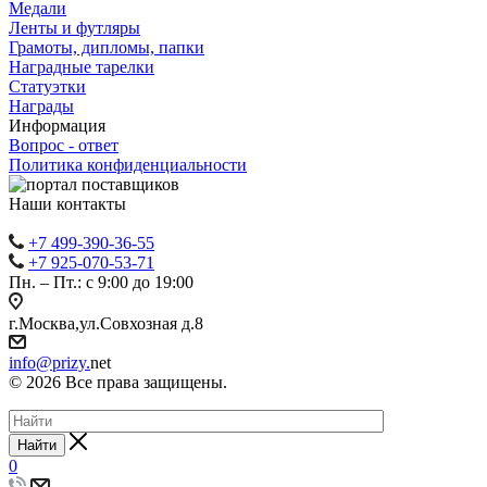
Медали
Ленты и футляры
Грамоты, дипломы, папки
Наградные тарелки
Статуэтки
Награды
Информация
Вопрос - ответ
Политика конфиденциальности
Наши контакты
+7 499-390-36-55
+7 925-070-53-71
Пн. – Пт.: с 9:00 до 19:00
г.Москва,ул.Совхозная д.8
info@prizy.
net
© 2026 Все права защищены.
Найти
0